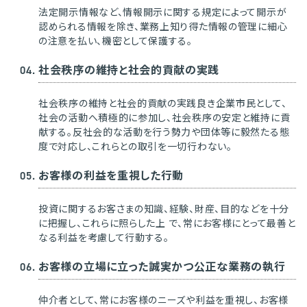
法定開示情報など、情報開示に関する規定によって開示が
認められる情報を除き、業務上知り得た情報の管理に細心
の注意を払い、機密として保護する。
社会秩序の維持と社会的貢献の実践
社会秩序の維持と社会的貢献の実践良き企業市民として、
社会の活動へ積極的に参加し、社会秩序の安定と維持に貢
献する。反社会的な活動を行う勢力や団体等に毅然たる態
度で対応し、これらとの取引を一切行わない。
お客様の利益を重視した行動
投資に関するお客さまの知識、経験、財産、目的などを十分
に把握し、これらに照らした上 で、常にお客様にとって最善と
なる利益を考慮して行動する。
お客様の立場に立った誠実かつ公正な業務の執行
仲介者として、常にお客様のニーズや利益を重視し、お客様