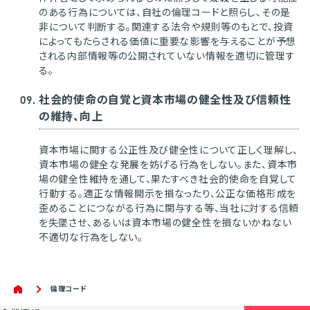
のある行為については、自社の倫理コードと照らし、その是
非について判断する。関連する法令や規則等のもとで、投資
によってもたらされる価値に重要な影響を与えることが予想
される内部情報等の公開されていない情報を適切に管理す
る。
社会的使命の自覚と資本市場の健全性及び信頼性
の維持、向上
資本市場に関する公正性及び健全性について正しく理解し、
資本市場の健全な発展を妨げる行為をしない。また、資本市
場の健全性維持を通して、果たすべき社会的使命を自覚して
行動する。適正な情報開示を損なったり、公正な価格形成を
歪めることにつながる行為に関与する等、当社に対する信頼
を失墜させ、あるいは資本市場の健全性を損ないかねない
不適切な行為をしない。
倫理コード