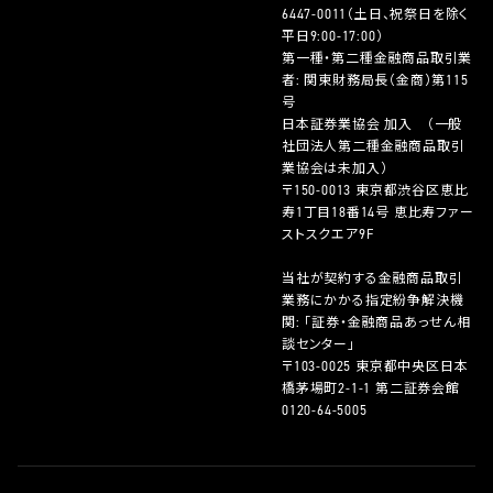
6447-0011
（土日、祝祭日を除く
平日9:00-17:00）
第一種・第二種金融商品取引業
者: 関東財務局長（金商）第115
号
日本証券業協会 加入 （一般
社団法人第二種金融商品取引
業協会は未加入）
〒150-0013 東京都渋谷区恵比
寿1丁目18番14号 恵比寿ファー
ストスクエア9F
当社が契約する金融商品取引
業務にかかる指定紛争解決機
関: 「証券・金融商品あっせん相
談センター」
〒103-0025 東京都中央区日本
橋茅場町2-1-1 第二証券会館
0120-64-5005