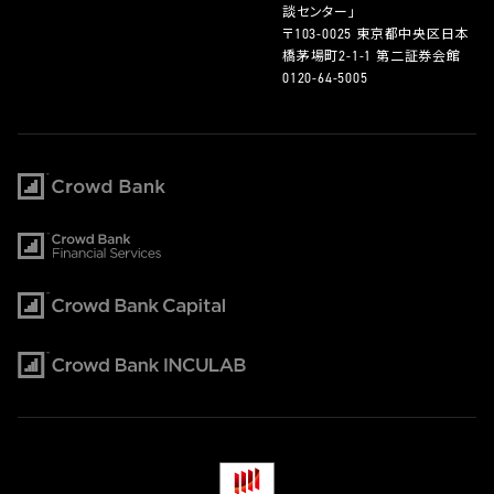
談センター」
〒103-0025 東京都中央区日本
橋茅場町2-1-1 第二証券会館
0120-64-5005