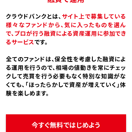
クラウドバンクとは、
サイト上で募集している
様々なファンドから、
気に入ったものを選ん
で、
プロが行う融資による資産運用に参加でき
るサービス
です。
全てのファンドは、保全性を考慮した融資によ
る運用を行うので、
相場の値動きを常にチェッ
クして売買を行う必要もなく
特別な知識がな
くても、
「ほったらかしで資産が増えていく」体
験を楽しめます。
今すぐ無料ではじめよう