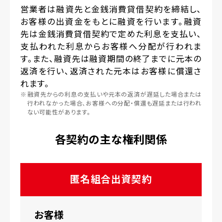
営業者は融資先と金銭消費貸借契約を締結し、
お客様の出資金をもとに融資を行います。融資
先は金銭消費貸借契約で定めた利息を支払い、
支払われた利息からお客様へ分配が行われま
す。また、融資先は融資期間の終了までに元本の
返済を行い、返済された元本はお客様に償還さ
れます。
※
融資先からの利息の支払いや元本の返済が遅延した場合または
行われなかった場合、お客様への分配・償還も遅延または行われ
ない可能性があります。
各契約の主な権利関係
匿名組合出資契約
お客様