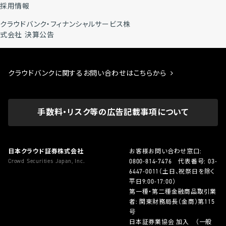
採用情報
クラウドバンク・フィナンシャルサービス株
式会社 決算公告
クラウドバンクに関するお問い合わせはこちらから
手数料・リスク等の広告記載事項について
日本クラウド証券株式会社
お客様お問い合わせ窓口:
Crowd Securities Japan, Inc.
0800-814-7476
代表番号:
03-
6447-0011
（土日、祝祭日を除く
平日9:00-17:00）
第一種・第二種金融商品取引業
者: 関東財務局長（金商）第115
号
日本証券業協会 加入 （一般