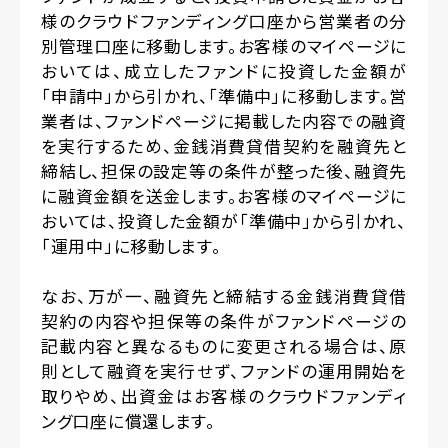
様のクラウドファンディング口座から営業者の分
別管理口座に移動します。お客様のマイページに
おいては、成立したファンドに投資した金額が
「申請中」から引かれ、「準備中」に移動します。営
業者は、ファンドページに掲載した内容での融資
を実行するため、金銭消費貸借契約を融資先と
締結し、担保の設定等の条件が整った後、融資先
に融資金額を送金します。お客様のマイページに
おいては、投資した金額が「準備中」から引かれ、
「運用中」に移動します。
なお、万が一、融資先と締結する金銭消費貸借
契約の内容や担保等の条件がファンドページの
記載内容と異なるものに変更される場合は、原
則として融資を実行せず、ファンドの運用開始を
取りやめ、出資金はお客様のクラウドファンディ
ング口座に償還します。