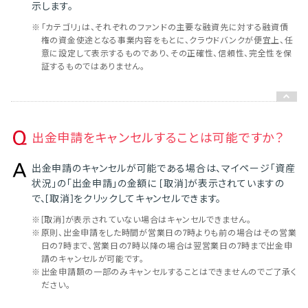
示します。
※
「カテゴリ」は、それぞれのファンドの主要な融資先に対する融資債
権の資金使途となる事業内容をもとに、クラウドバンクが便宜上、任
意に設定して表示するものであり、その正確性、信頼性、完全性を保
証するものではありません。
出金申請をキャンセルすることは可能ですか？
出金申請のキャンセルが可能である場合は、マイページ「資産
状況」の「出金申請」の金額に [取消]が表示されていますの
で、[取消]をクリックしてキャンセルできます。
※
[取消]が表示されていない場合はキャンセルできません。
※
原則、出金申請をした時間が営業日の7時よりも前の場合はその営業
日の7時まで、営業日の7時以降の場合は翌営業日の7時まで出金申
請のキャンセルが可能です。
※
出金申請額の一部のみキャンセルすることはできませんのでご了承く
ださい。