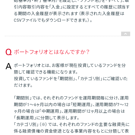
始基準月・終了基準月）を設定し、「ファンド名」を「すべて」、取
引内容取引内容を「入金」に設定するとすべての履歴に該当す
る期間の入金履歴が表示されます（表示された入金履歴は
CSVファイルでもダウンロードできます。）。
ポートフォリオとはなんですか？
ポートフォリオとは、お客様が現在投資しているファンドを分
類して確認できる機能になります。
投資しているファンドを「期間別」、「カテゴリ別」にご確認いた
だけます。
「期間別」では、それぞれのファンドを運用期間毎に分け、運用
期間が1～6ヶ月以内の場合は「短期運用」、運用期間が7～12
ヶ月の場合は「中期運用」、運用期間が12ヶ月以上の場合は
「長期運用」に分類して表示します。
「カテゴリ別」（※）では、それぞれのファンドの主要な融資先に
係る融資債権の資金使途となる事業内容をもとに分類して表