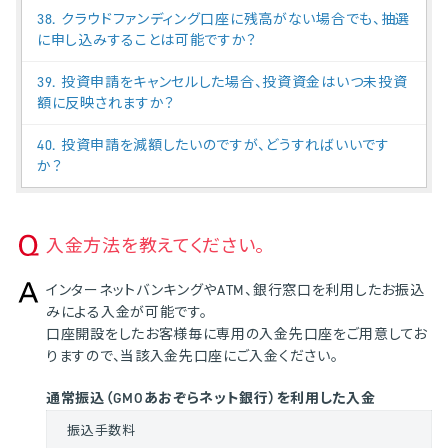
38. クラウドファンディング口座に残高がない場合でも、抽選
に申し込みすることは可能ですか？
39. 投資申請をキャンセルした場合、投資資金はいつ未投資
額に反映されますか？
40. 投資申請を減額したいのですが、どうすればいいです
か？
入金方法を教えてください。
インターネットバンキングやATM、銀行窓口を利用したお振込
みによる入金が可能です。
口座開設をしたお客様毎に専用の入金先口座をご用意してお
りますので、当該入金先口座にご入金ください。
通常振込（GMOあおぞらネット銀行）を利用した入金
振込手数料