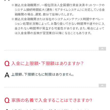
※
振込元金融機関が、一般社団法人全国銀行資金決済ネットワークの
システム接続時間拡大（通称：モアタイムシステム）に対応している金
融機関の場合、通常、数分で反映いたします。
※
振込元金融機関または当社のシステムメンテナンス時間やオペレー
ション処理状況等によって、お取り扱い‌できない時間帯や速やかに入
金されない時間帯が発生する可能性があります。また、場合によって
は入金金額の反映が翌営業日以降になることもあります。
入金に上限額・下限額はありますか？
上限額、下限額ともに制限はありません。
家族の名義で入金することはできますか?