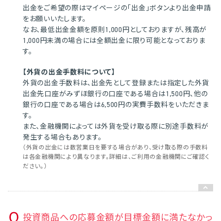
出金をご希望の際はマイページの「出金」ボタンより出金申請
をお願いいたします。
なお、最低出金金額を原則1,000円としておりますが、残高が
1,000円未満の場合には全額出金に限り可能となっておりま
す。
【外貨の出金手数料について】
外貨の出金手数料は、出金先として登録または指定した外貨
出金先口座がみずほ銀行の口座である場合は1,500円、他の
銀行の口座である場合は6,500円の実費手数料をいただきま
す。
また、金融機関によっては外貨を受け取る際に別途手数料が
発生する場合もあります。
（外貨の出金には数営業日を要する場合があり、受け取る際の手数料
は各金融機関により異なります。詳細は、ご利用の金融機関にご確認く
ださい。）
投資商品への応募金額が目標金額に満たなかっ