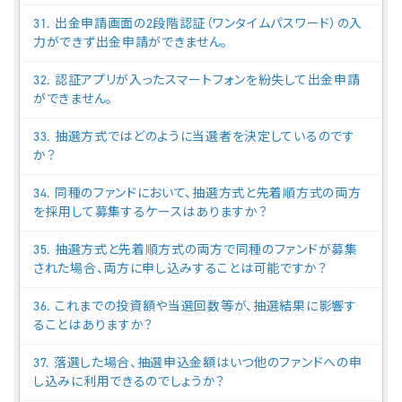
31. 出金申請画面の2段階認証（ワンタイムパスワード）の入
力ができず出金申請ができません。
32. 認証アプリが入ったスマートフォンを紛失して出金申請
ができません。
33. 抽選方式ではどのように当選者を決定しているのです
か？
34. 同種のファンドにおいて、抽選方式と先着順方式の両方
を採用して募集するケースはありますか？
35. 抽選方式と先着順方式の両方で同種のファンドが募集
された場合、両方に申し込みすることは可能ですか？
36. これまでの投資額や当選回数等が、抽選結果に影響す
ることはありますか？
37. 落選した場合、抽選申込金額はいつ他のファンドへの申
し込みに利用できるのでしょうか？