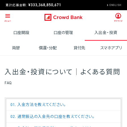
¥333,368,850,671
累計応募金額:
ENGLISH
口座開設
口座の管理
入出金・投資
両替
償還・分配
貸付先
スマホアプリ
入出金・投資について｜よくある質問
FAQ
01. 入金方法を教えてください。
02. 通常振込の入金先の口座を教えてください。