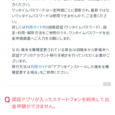
力ください。
ワンタイムパスワードは一定時間ごとに更新され、最新ではな
いワンタイムパスワードは使用できませんので、ご注意くださ
い。
詳しくは
利用ガイド
の2段階認証（ワンタイムパスワード）、設
定・利用・解除方法をご参照のうえ、ワンタイムパスワードを出
金申請画面へご入力をお願いします。
なお、端末を機種変更されている場合は旧端末から新端末へ
認証アプリのアカウント移行手続きを行っていただく必要がご
ざいます。
移行方法は
利用ガイド
の「アプリをインストールした端末を機
種変更する場合」をご参照ください。
認証アプリが入ったスマートフォンを紛失して出
金申請ができません。