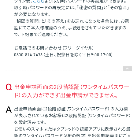
グイン後、
こちら
より取引時パスワードの再設定ができます。
取引時パスワードの再設定には、「秘密の質問」と「その答え」
が必要になります。
「秘密の質問」と「その答え」をお忘れになった場合には、お電
話にてご本人様確認のうえ、手続きをさせていただきますの
で、下記までご連絡ください。
お電話でのお問い合わせ（フリーダイヤル）
0800-814-7476（土日、祝祭日を除く平日9:00-17:00）
出金申請画面の2段階認証（ワンタイムパスワー
ド）の入力ができず出金申請ができません。
出金申請画面に2段階認証（ワンタイムパスワード）の入力欄
が表示されているお客様は2段階認証（ワンタイムパスワード）
を設定済みです。
お使いのスマホまたはタブレッドの認証アプリに表示される最
新のワンタイムパスワード（6桁の数字）を出金申請画面にご入