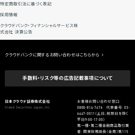
特定商取引法に基づく表記
採用情報
クラウドバンク・フィナンシャルサービス株
式会社 決算公告
クラウドバンクに関するお問い合わせはこちらから
手数料・リスク等の広告記載事項について
日本クラウド証券株式会社
お客様お問い合わせ窓口:
Crowd Securities Japan, Inc.
0800-814-7476
代表番号:
03-
6447-0011
（土日、祝祭日を除く
平日9:00-17:00）
第一種・第二種金融商品取引業
者: 関東財務局長（金商）第115