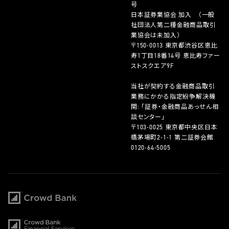
号
日本証券業協会 加入 （一般
社団法人第二種金融商品取引
業協会は未加入）
〒150-0013 東京都渋谷区恵比
寿1丁目18番14号 恵比寿ファー
ストスクエア9F
当社が契約する金融商品取引
業務にかかる指定紛争解決機
関: 「証券・金融商品あっせん相
談センター」
〒103-0025 東京都中央区日本
橋茅場町2-1-1 第二証券会館
0120-64-5005