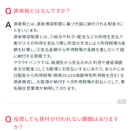
源泉税とはなんですか？
源泉税とは、源泉徴収制度に基づき国に納付される税金のこ
とをいいます。
源泉徴収制度とは、①給与や利子・配当などの所得を支払う
者が②その所得を支払う際に所定の方法により所得税等の金
額を計算し、③支払金額から所得税等の金額を差し引いて国
に納付する制度です。
クラウドバンクでは、融資先から支払われた利息や遅延損害
金を分配金としてお客様にお支払いするにあたり、あらかじめ
分配金から所得税等（税率20.42%復興特別所得税を含む）を
源泉徴収し、お客様が納付すべき所得税等の前払いとして、匿
名組合営業者が納税しております。
投資しても貸付が行われない期間はあります
か？