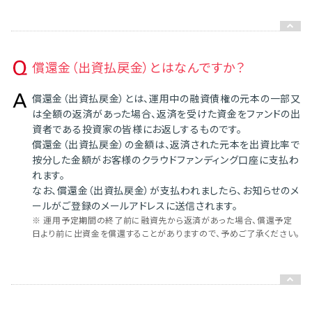
償還金（出資払戻金）とはなんですか？
償還金（出資払戻金）とは、運用中の融資債権の元本の一部又
は全額の返済があった場合、返済を受けた資金をファンドの出
資者である投資家の皆様にお返しするものです。
償還金（出資払戻金）の金額は、返済された元本を出資比率で
按分した金額がお客様のクラウドファンディング口座に支払わ
れます。
なお、償還金（出資払戻金）が支払われましたら、お知らせのメ
ールがご登録のメールアドレスに送信されます。
※ 運用予定期間の終了前に融資先から返済があった場合、償還予定
日より前に出資金を償還することがありますので、予めご了承ください。