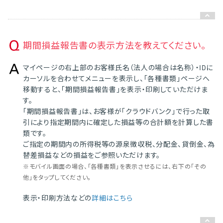
期間損益報告書の表示方法を教えてください。
マイページの右上部のお客様氏名（法人の場合は名称）・IDに
カーソルを合わせてメニューを表示し、「各種書類」ページへ
移動すると、「期間損益報告書」を表示・印刷していただけま
す。
「期間損益報告書」は、お客様が「クラウドバンク」で行った取
引により指定期間内に確定した損益等の合計額を計算した書
類です。
ご指定の期間内の所得税等の源泉徴収税、分配金、貸倒金、為
替差損益などの損益をご参照いただけます。
※モバイル画面の場合、「各種書類」を表示させるには、右下の「その
他」をタップしてください。
表示・印刷方法などの
詳細はこちら