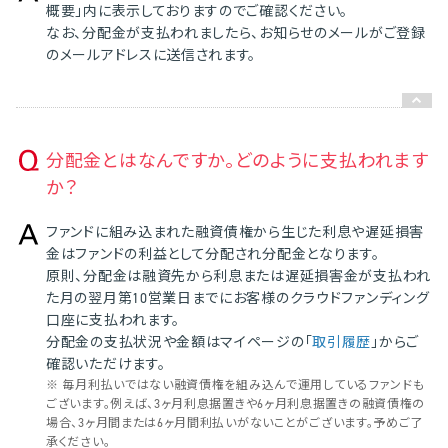
概要」内に表示しておりますのでご確認ください。
なお、分配金が支払われましたら、お知らせのメールがご登録
のメールアドレスに送信されます。
分配金とはなんですか。どのように支払われます
か？
ファンドに組み込まれた融資債権から生じた利息や遅延損害
金はファンドの利益として分配され分配金となります。
原則、分配金は融資先から利息または遅延損害金が支払われ
た月の翌月第10営業日までにお客様のクラウドファンディング
口座に支払われます。
分配金の支払状況や金額はマイページの「
取引履歴
」からご
確認いただけます。
※ 毎月利払いではない融資債権を組み込んで運用しているファンドも
ございます。例えば、3ヶ月利息据置きや6ヶ月利息据置きの融資債権の
場合、3ヶ月間または6ヶ月間利払いがないことがございます。予めご了
承ください。