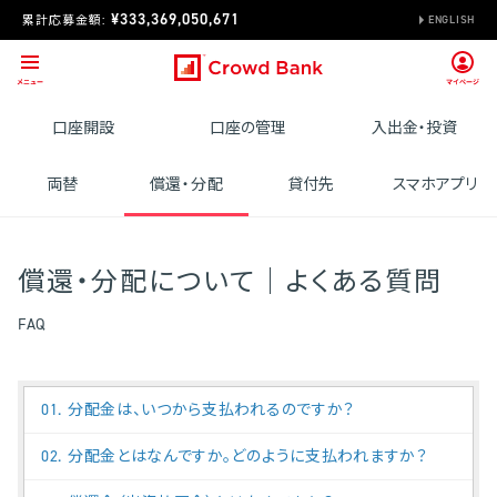
¥333,369,050,671
累計応募金額:
ENGLISH
口座開設
口座の管理
入出金・投資
両替
償還・分配
貸付先
スマホアプリ
償還・分配について｜よくある質問
FAQ
01. 分配金は、いつから支払われるのですか？
02. 分配金とはなんですか。どのように支払われますか？