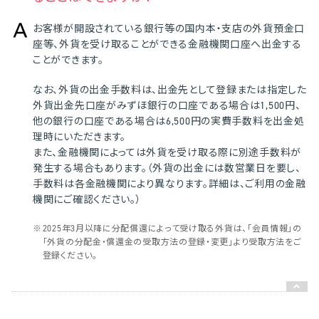
お客様が開設されている銀行等の国内本・支店の外貨預金口
座等、外貨を受け取ることができる金融機関口座へ出金する
ことができます。
なお、外貨の出金手数料は、出金先として登録または指定した
外貨出金先口座がみずほ銀行の口座である場合は1,500円、
他の銀行の口座である場合は6,500円の実費手数料を出金処
理時にいただきます。
また、金融機関によっては外貨を受け取る際に別途手数料が
発生する場合もあります。（外貨の出金には数営業日を要し、
手数料は各金融機関により異なります。詳細は、ご利用の金融
機関にご確認ください。）
※
2025年3月以降に分配償還によって受け取る外貨は、「会員情報」の
「外貨の分配金・償還金の受取方法の登録・変更」より受取方法をご
登録ください。