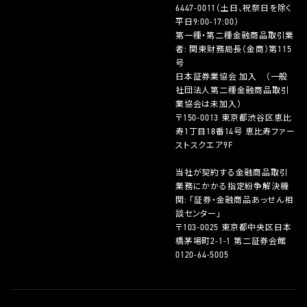
6447-0011
（土日、祝祭日を除く
平日9:00-17:00）
第一種・第二種金融商品取引業
者: 関東財務局長（金商）第115
号
日本証券業協会 加入 （一般
社団法人第二種金融商品取引
業協会は未加入）
〒150-0013 東京都渋谷区恵比
寿1丁目18番14号 恵比寿ファー
ストスクエア9F
当社が契約する金融商品取引
業務にかかる指定紛争解決機
関: 「証券・金融商品あっせん相
談センター」
〒103-0025 東京都中央区日本
橋茅場町2-1-1 第二証券会館
0120-64-5005