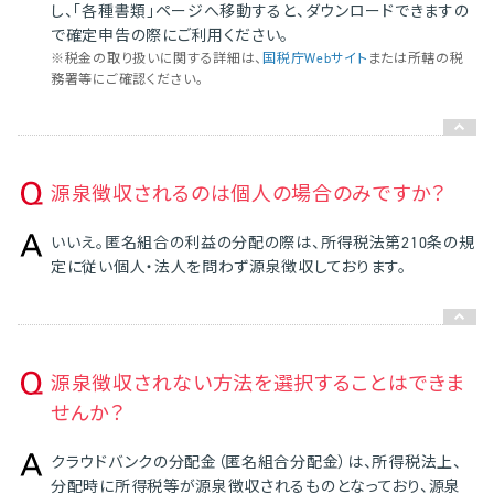
し、「各種書類」ページへ移動すると、ダウンロードできますの
で確定申告の際にご利用ください。
※税金の取り扱いに関する詳細は、
国税庁Webサイト
または所轄の税
務署等にご確認ください。
源泉徴収されるのは個人の場合のみですか？
いいえ。匿名組合の利益の分配の際は、所得税法第210条の規
定に従い個人・法人を問わず源泉徴収しております。
源泉徴収されない方法を選択することはできま
せんか？
クラウドバンクの分配金（匿名組合分配金）は、所得税法上、
分配時に所得税等が源泉徴収されるものとなっており、源泉