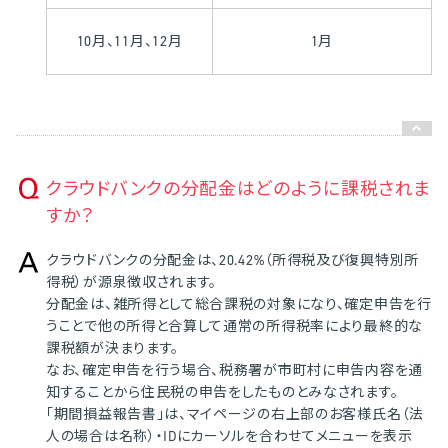
10月、11月、12月
1月
クラウドバンクの分配金はどのように課税されま
すか？
クラウドバンクの分配金は、20.42%（所得税及び復興特別所
得税）が源泉徴収されます。
分配金は、雑所得として総合課税の対象になり、確定申告を行
うことで他の所得と合算して通常の所得税率により最終的な
課税額が決まります。
なお、確定申告を行う場合、税務署が市町村に申告内容を通
知することから住民税の申告をしたものとみなされます。
「期間損益報告書」は、マイページの右上部のお客様氏名（法
人の場合は名称）・IDにカーソルを合わせてメニューを表示