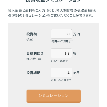
預入金額と金利をご入力頂くと、預入期間後の受取金額(税
引き後)のシミュレーションをご覧いただくことができます。
万円
投資額
(元金)
1万円～5千万円まで
％
目標利回り
(年／税引前)
0.1%～10%まで
ヶ月
投資期間
6ヶ月～36ヶ月まで