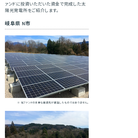
ァンドに投資いただいた資金で完成した太
陽光発電所をご紹介します。
岐阜県 N市
※ 当ファンドの主要な融資先が建設したものではありません。