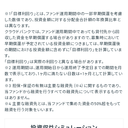
※1「目標利回り」とは、ファンド運用期間中の一部早期償還を考慮
した数値であり、投資金額に対する分配金合計額の年換算比率と
は異なります。
クラウドバンクでは、ファンド運用期間中であっても貸付先から回
収した資金を早期償還する場合がありますので、募集時において
早期償還が予定されている投資金額につきましては、早期償還後
の期間における投資金額に含めずに「目標利回り」を計算していま
す。
「目標利回り」は実際の利回りと異なる場合があります。
※2 運用期間は、運用開始日から運用終了予定日までの期間を月
数で表示しており、1ヶ月に満たない日数は+1ヶ月として計算してい
ます。
※3 担保・保証の有無は主要な融資先（※4）に関するものであり、
当ファンドから融資を行うすべての融資先について表示するもので
はありません。
※4 主要な融資先とは、当ファンドで集めた資金の50%超をもって
融資を行う対象をいいます。
投資収益シミュレーション