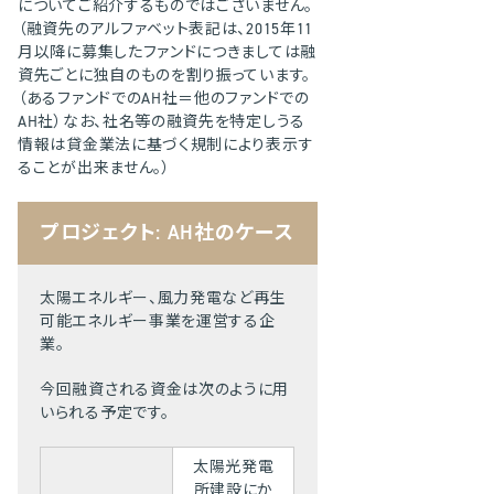
についてご紹介するものではございません。
（融資先のアルファベット表記は、2015年11
月以降に募集したファンドにつきましては融
資先ごとに独自のものを割り振っています。
（あるファンドでのAH社＝他のファンドでの
AH社）なお、社名等の融資先を特定しうる
情報は貸金業法に基づく規制により表示す
ることが出来ません。）
プロジェクト: AH社のケース
太陽エネルギー、風力発電など再生
可能エネルギー事業を運営する企
業。
今回融資される資金は次のように用
いられる予定です。
太陽光発電
所建設にか