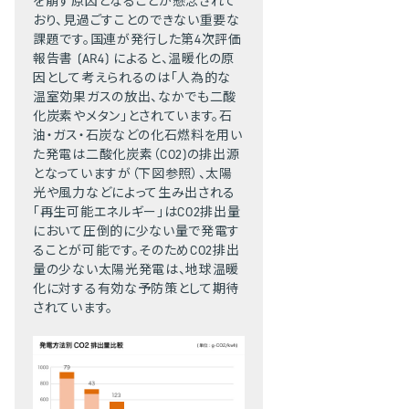
を崩す原因となることが懸念されて
おり、見過ごすことのできない重要な
課題です。国連が発行した第4次評価
報告書 (AR4) によると、温暖化の原
因として考えられるのは「人為的な
温室効果ガスの放出、なかでも二酸
化炭素やメタン」とされています。石
油・ガス・石炭などの化石燃料を用い
た発電は二酸化炭素（CO2)の排出源
となっていますが（下図参照）、太陽
光や風力などによって生み出される
「再生可能エネルギー」はCO2排出量
において圧倒的に少ない量で発電す
ることが可能です。そのためCO2排出
量の少ない太陽光発電は、地球温暖
化に対する有効な予防策として期待
されています。