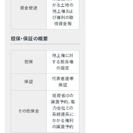
かる土地の
資金使途
地上権およ
び権利の取
得資金等
担保・保証の概要
地上権に対
担保
する抵当権
の設定
代表者連帯
保証
保証
経産省IDの
譲渡予約、電
力会社との
その他保全
系統連系に
かかる権利
の譲渡予約