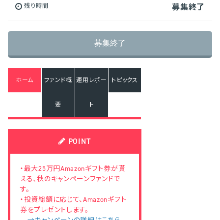
残り時間
募集終了
募集終了
ホーム
ファンド概
運用レポー
トピックス
要
ト
POINT
・最大25万円Amazonギフト券が貰
える、秋のキャンペーンファンドで
す。
・投資総額に応じて、Amazonギフト
券をプレゼントします。