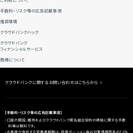
ご利用について
手数料・リスク等の広告記載事項
推奨環境
クラウドバンクハック
クラウドバンク
フィナンシャルサービス
商標について
クラウドバンクに関するお問い合わせはこちらから
【手数料・リスク等の広告記載事項】
口座の開設、維持およびクラウドバンク匿名組合契約の締結に関する手数
料等は無料です。
お客様が負担する営業者報酬は、投資ポーション毎の対象債権残高の2.0%