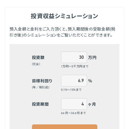
投資収益シミュレーション
預入金額と金利をご入力頂くと、預入期間後の受取金額(税
引き後)のシミュレーションをご覧いただくことができます。
万円
投資額
(元金)
1万円～5千万円まで
％
目標利回り
(年／税引前)
0.1%～10%まで
ヶ月
投資期間
6ヶ月～36ヶ月まで