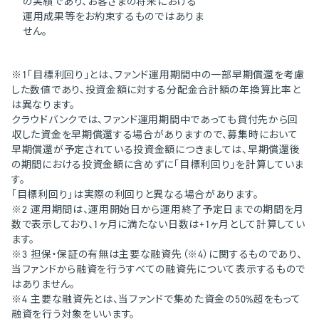
の実績であり、お客さまの将来における
運用成果等をお約束するものではありま
せん。
※1「目標利回り」とは、ファンド運用期間中の一部早期償還を考慮
した数値であり、投資金額に対する分配金合計額の年換算比率と
は異なります。
クラウドバンクでは、ファンド運用期間中であっても貸付先から回
収した資金を早期償還する場合がありますので、募集時において
早期償還が予定されている投資金額につきましては、早期償還後
の期間における投資金額に含めずに「目標利回り」を計算していま
す。
「目標利回り」は実際の利回りと異なる場合があります。
※2 運用期間は、運用開始日から運用終了予定日までの期間を月
数で表示しており、1ヶ月に満たない日数は+1ヶ月として計算してい
ます。
※3 担保・保証の有無は主要な融資先（※4）に関するものであり、
当ファンドから融資を行うすべての融資先について表示するもので
はありません。
※4 主要な融資先とは、当ファンドで集めた資金の50%超をもって
融資を行う対象をいいます。