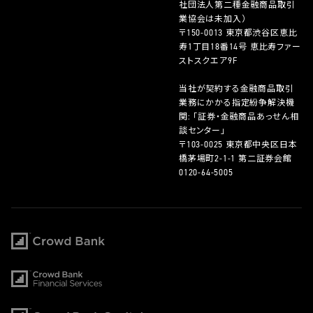
社団法人第二種金融商品取引
業協会は未加入）
〒150-0013 東京都渋谷区恵比
寿1丁目18番14号 恵比寿ファー
ストスクエア9F
当社が契約する金融商品取引
業務にかかる指定紛争解決機
関: 「証券・金融商品あっせん相
談センター」
〒103-0025 東京都中央区日本
橋茅場町2-1-1 第二証券会館
0120-64-5005