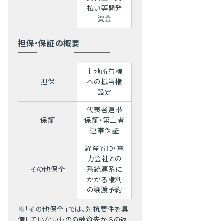
払い等開発
資金
担保・保証の概要
土地所有権
担保
への抵当権
設定
代表者連帯
保証
保証・第三者
連帯保証
経産省ID・電
力会社との
その他保全
系統連系に
かかる権利
の譲渡予約
※「その他保全」では、対抗要件を具
備していないものの融資先からの返