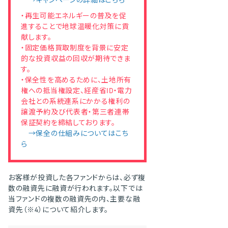
→キャンペーンの詳細はこちら
・再生可能エネルギーの普及を促
進することで地球温暖化対策に貢
献します。
・固定価格買取制度を背景に安定
的な投資収益の回収が期待できま
す。
・保全性を高めるために、土地所有
権への抵当権設定、経産省ID・電力
会社との系統連系にかかる権利の
譲渡予約及び代表者・第三者連帯
保証契約を締結しております。
→保全の仕組みについてはこち
ら
お客様が投資した各ファンドからは、必ず複
数の融資先に融資が行われます。以下では
当ファンドの複数の融資先の内、主要な融
資先（※4）について紹介します。