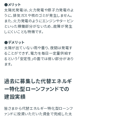
●メリット
太陽光発電は、火力発電や原子力発電のよ
うに、排気ガスや核のゴミが発生しません。
また、火力発電のようにエンジンやタービン
といった稼働部分がないため、故障が発生
しにくいことも特徴です。
●デメリット
太陽が出ていない雨や曇り、夜間は発電す
ることができず、電力を毎日一定量供給す
るという「安定性」の面では弱い部分があり
ます。
過去に募集した代替エネルギ
ー特化型ローンファンドでの
建設実績
皆さまから代替エネルギー特化型ローンフ
ァンドに投資いただいた資金で完成した太