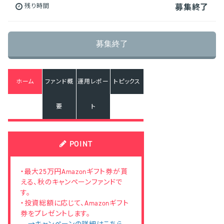
残り時間
募集終了
募集終了
ホーム
ファンド概
運用レポー
トピックス
要
ト
POINT
・最大25万円Amazonギフト券が貰
える、秋のキャンペーンファンドで
す。
・投資総額に応じて、Amazonギフト
券をプレゼントします。