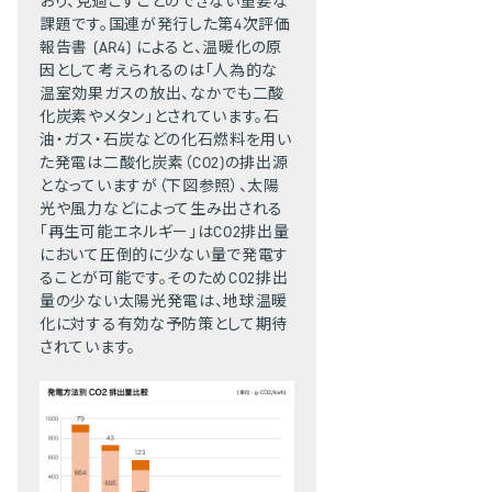
おり、見過ごすことのできない重要な
課題です。国連が発行した第4次評価
報告書 (AR4) によると、温暖化の原
因として考えられるのは「人為的な
温室効果ガスの放出、なかでも二酸
化炭素やメタン」とされています。石
油・ガス・石炭などの化石燃料を用い
た発電は二酸化炭素（CO2)の排出源
となっていますが（下図参照）、太陽
光や風力などによって生み出される
「再生可能エネルギー」はCO2排出量
において圧倒的に少ない量で発電す
ることが可能です。そのためCO2排出
量の少ない太陽光発電は、地球温暖
化に対する有効な予防策として期待
されています。