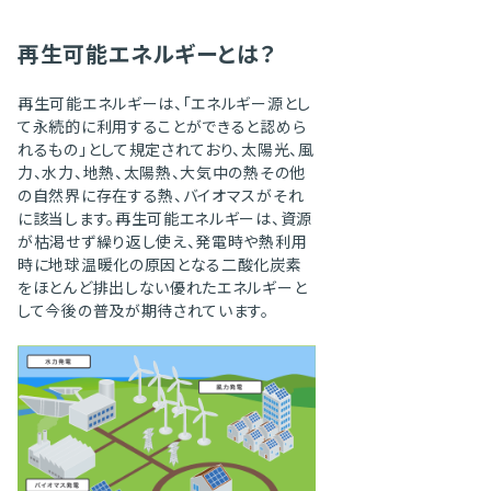
再生可能エネルギーとは？
再生可能エネルギーは、「エネルギー源とし
て永続的に利用することができると認めら
れるもの」として規定されており、太陽光、風
力、水力、地熱、太陽熱、大気中の熱その他
の自然界に存在する熱、バイオマスがそれ
に該当します。再生可能エネルギーは、資源
が枯渇せず繰り返し使え、発電時や熱利用
時に地球温暖化の原因となる二酸化炭素
をほとんど排出しない優れたエネルギーと
して今後の普及が期待されています。