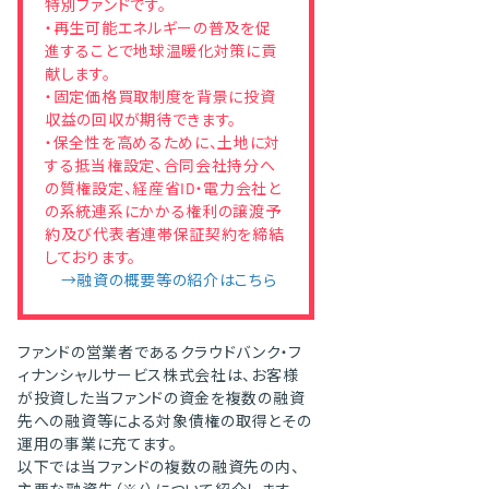
特別ファンドです。
・再生可能エネルギーの普及を促
進することで地球温暖化対策に貢
献します。
・固定価格買取制度を背景に投資
収益の回収が期待できます。
・保全性を高めるために、土地に対
する抵当権設定、合同会社持分へ
の質権設定、経産省ID・電力会社と
の系統連系にかかる権利の譲渡予
約及び代表者連帯保証契約を締結
しております。
→融資の概要等の紹介はこちら
ファンドの営業者であるクラウドバンク・フ
ィナンシャルサービス株式会社は、お客様
が投資した当ファンドの資金を複数の融資
先への融資等による対象債権の取得とその
運用の事業に充てます。
以下では当ファンドの複数の融資先の内、