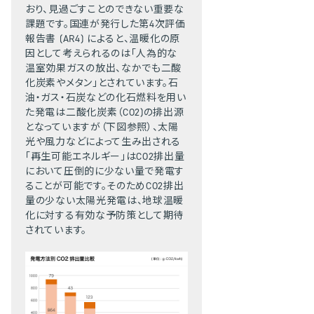
おり、見過ごすことのできない重要な
課題です。国連が発行した第4次評価
報告書 (AR4) によると、温暖化の原
因として考えられるのは「人為的な
温室効果ガスの放出、なかでも二酸
化炭素やメタン」とされています。石
油・ガス・石炭などの化石燃料を用い
た発電は二酸化炭素（CO2)の排出源
となっていますが（下図参照）、太陽
光や風力などによって生み出される
「再生可能エネルギー」はCO2排出量
において圧倒的に少ない量で発電す
ることが可能です。そのためCO2排出
量の少ない太陽光発電は、地球温暖
化に対する有効な予防策として期待
されています。