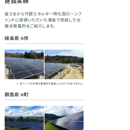
建設実績
皆さまから代替エネルギー特化型ローンフ
ァンドに投資いただいた資金で完成した太
陽光発電所をご紹介します。
岐阜県 N市
※ 当ファンドの主要な融資先が建設したものではありません。
群馬県 N町