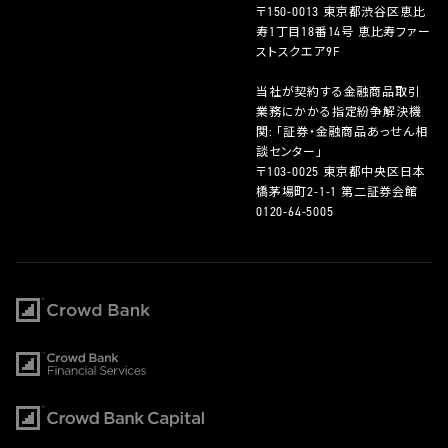
〒150-0013 東京都渋谷区恵比
寿1丁目18番14号 恵比寿ファー
ストスクエア9F
当社が契約する金融商品取引
業務にかかる指定紛争解決機
関: 「証券・金融商品あっせん相
談センター」
〒103-0025 東京都中央区日本
橋茅場町2-1-1 第二証券会館
0120-64-5005