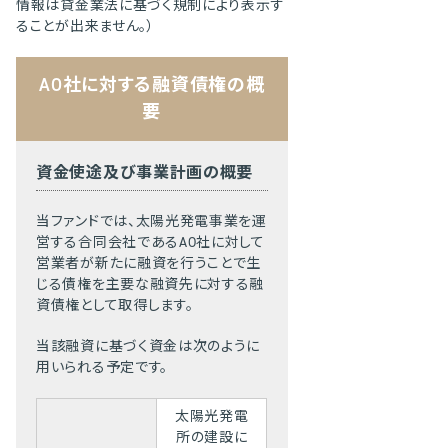
情報は貸金業法に基づく規制により表示す
ることが出来ません。）
AO社に対する融資債権の概
要
資金使途及び事業計画の概要
当ファンドでは、太陽光発電事業を運
営する合同会社であるAO社に対して
営業者が新たに融資を行うことで生
じる債権を主要な融資先に対する融
資債権として取得します。
当該融資に基づく資金は次のように
用いられる予定です。
太陽光発電
所の建設に