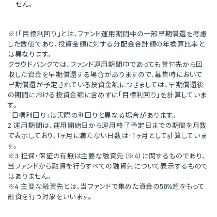
せん。
※1「目標利回り」とは、ファンド運用期間中の一部早期償還を考慮
した数値であり、投資金額に対する分配金合計額の年換算比率と
は異なります。
クラウドバンクでは、ファンド運用期間中であっても貸付先から回
収した資金を早期償還する場合がありますので、募集時において
早期償還が予定されている投資金額につきましては、早期償還後
の期間における投資金額に含めずに「目標利回り」を計算していま
す。
「目標利回り」は実際の利回りと異なる場合があります。
2 運用期間は、運用開始日から運用終了予定日までの期間を月数
で表示しており、1ヶ月に満たない日数は+1ヶ月として計算していま
す。
※3 担保・保証の有無は主要な融資先（※4）に関するものであり、
当ファンドから融資を行うすべての融資先について表示するもので
はありません。
※4 主要な融資先とは、当ファンドで集めた資金の50%超をもって
融資を行う対象をいいます。