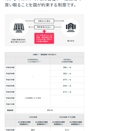
買い取ることを国が約束する制度です。