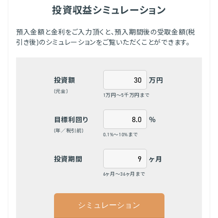
投資収益シミュレーション
預入金額と金利をご入力頂くと、預入期間後の受取金額(税
引き後)のシミュレーションをご覧いただくことができます。
万円
投資額
(元金)
1万円～5千万円まで
％
目標利回り
(年／税引前)
0.1%～10%まで
ヶ月
投資期間
6ヶ月～36ヶ月まで