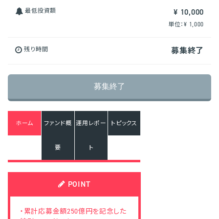
最低投資額
¥ 10,000
単位：¥ 1,000
残り時間
募集終了
募集終了
ホーム
ファンド概
運用レポー
トピックス
要
ト
POINT
・累計応募金額250億円を記念した