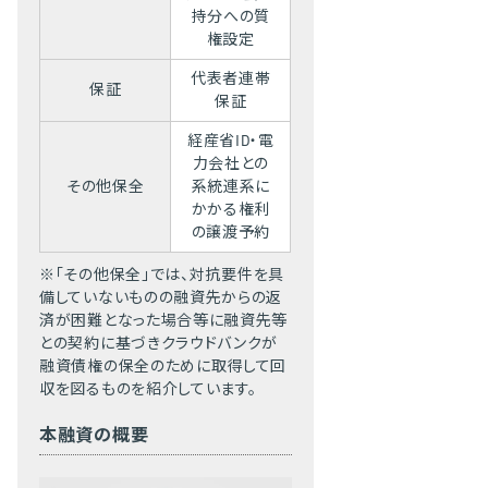
持分への質
権設定
代表者連帯
保証
保証
経産省ID・電
力会社との
その他保全
系統連系に
かかる権利
の譲渡予約
「その他保全」では、対抗要件を具
備していないものの融資先からの返
済が困難となった場合等に融資先等
との契約に基づきクラウドバンクが
融資債権の保全のために取得して回
収を図るものを紹介しています。
本融資の概要