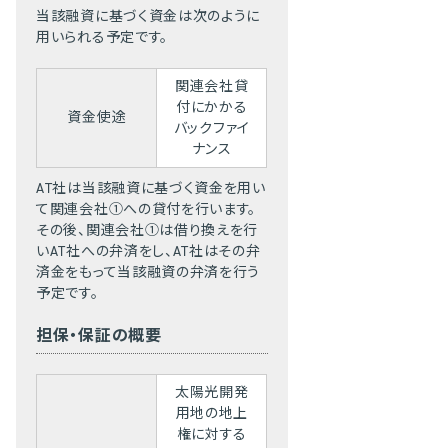
当該融資に基づく資金は次のように
用いられる予定です。
関連会社貸
付にかかる
資金使途
バックファイ
ナンス
AT社は当該融資に基づく資金を用い
て関連会社①への貸付を行います。
その後、関連会社①は借り換えを行
いAT社への弁済をし、AT社はその弁
済金をもって当該融資の弁済を行う
予定です。
担保・保証の概要
太陽光開発
用地の地上
権に対する