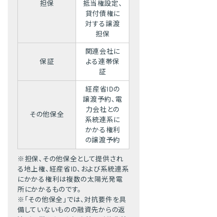
担保
抵当権設定、
貸付債権に
対する譲渡
担保
関連会社に
保証
よる連帯保
証
経産省IDの
譲渡予約、電
力会社との
その他保全
系統連系に
かかる権利
の譲渡予約
担保、その他保全として提供され
る地上権、経産省ID、および系統連系
にかかる権利は複数の太陽光発電
所にかかるものです。
「その他保全」では、対抗要件を具
備していないものの融資先からの返