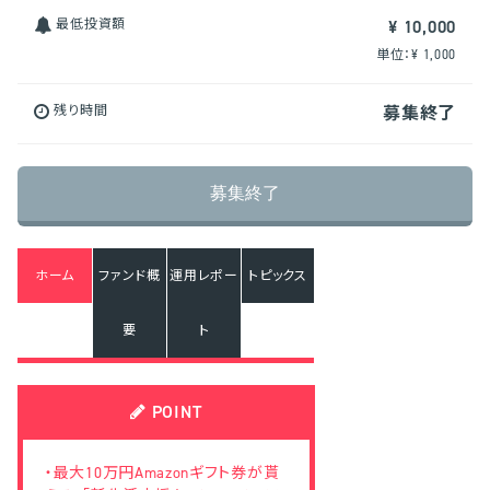
最低投資額
¥ 10,000
単位：¥ 1,000
残り時間
募集終了
募集終了
ホーム
ファンド概
運用レポー
トピックス
要
ト
POINT
・最大10万円Amazonギフト券が貰