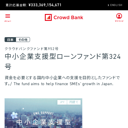
¥333,369,154,671
累計応募金額:
ENGLISH
日本
その他
クラウドバンクファンド第952号
中小企業支援型ローンファンド第324
号
資金を必要とする国内中小企業への支援を目的としたファンドで
す。/ The fund aims to help finance SMEs' growth in Japan.
JPY
円建て