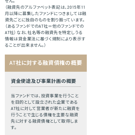
せん。
（融資先のアルファベット表記は、2015年11
月以降に募集したファンドにつきましては融
資先ごとに独自のものを割り振っています。
（あるファンドでのAT社＝他のファンドでの
AT社）なお、社名等の融資先を特定しうる
情報は貸金業法に基づく規制により表示す
ることが出来ません。）
AT社に対する融資債権の概要
資金使途及び事業計画の概要
当ファンドでは、投資事業を行うこと
を目的として設立された企業である
AT社に対して営業者が新たに融資を
行うことで生じる債権を主要な融資
先に対する融資債権として取得しま
す。