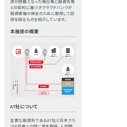
済が困難となった場合等に融資先等
との契約に基づきクラウドバンクが
融資債権の保全のために取得して回
収を図るものを紹介しています。
本融資の概要
AT社について
主要な融資先であるAT社と日本クラ
ウド証券との間に資本関係、人的関