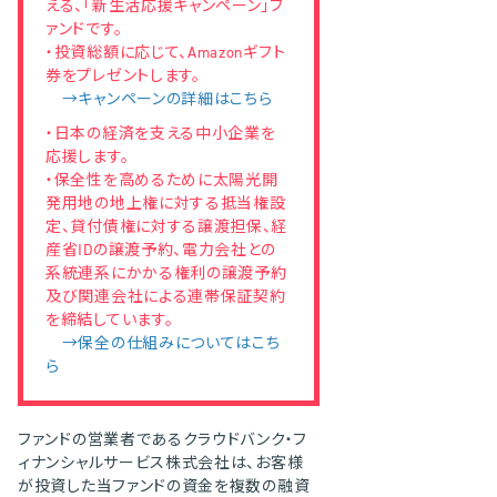
える、「新生活応援キャンペーン」フ
ァンドです。
・投資総額に応じて、Amazonギフト
券をプレゼントします。
→キャンペーンの詳細はこちら
・日本の経済を支える中小企業を
応援します。
・保全性を高めるために太陽光開
発用地の地上権に対する抵当権設
定、貸付債権に対する譲渡担保、経
産省IDの譲渡予約、電力会社との
系統連系にかかる権利の譲渡予約
及び関連会社による連帯保証契約
を締結しています。
→保全の仕組みについてはこち
ら
ファンドの営業者であるクラウドバンク・フ
ィナンシャルサービス株式会社は、お客様
が投資した当ファンドの資金を複数の融資