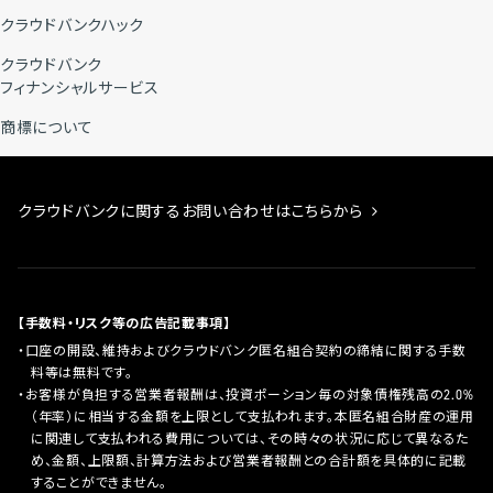
クラウドバンクハック
クラウドバンク
フィナンシャルサービス
商標について
クラウドバンクに関するお問い合わせはこちらから
【手数料・リスク等の広告記載事項】
口座の開設、維持およびクラウドバンク匿名組合契約の締結に関する手数
料等は無料です。
お客様が負担する営業者報酬は、投資ポーション毎の対象債権残高の2.0%
（年率）に相当する金額を上限として支払われます。本匿名組合財産の運用
に関連して支払われる費用については、その時々の状況に応じて異なるた
め、金額、上限額、計算方法および営業者報酬との合計額を具体的に記載
することができません。