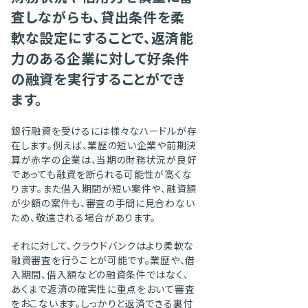
査しながらも、貸出条件を柔
軟な設定にすることで、返済能
力のある企業に対して好条件
の融資を実行することができ
ます。
銀行融資を受けるには様々なハードルが存
在します。例えば、業歴の短い企業や前期決
算が赤字の企業は、当期の財務状況が良好
であっても融資を断られる可能性が高くな
ります。また借入期間が短い案件や、融資額
が少額の案件も、審査の手間に見合わない
ため、敬遠される場合があります。
それに対して、クラウドバンクはより柔軟な
融資審査を行うことが可能です。業歴や、借
入期間、借入額などの融資条件ではなく、
あくまで返済の確実性に重点をおいて審査
をおこないます。しっかりと返済できる裏付