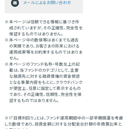
メールによるお問い合わせ
※
本ページは信頼できる情報に基づき作
成されていますが、その正確性、完全性を
保証するものではありません。
※
本ページ中の数値等はあくまでも過去
の実績であり、お客さまの将来における
運用成果等をお約束するものではありま
せん。
※
本ページのファンド名称・号数左上の記
載は、当ファンドのカテゴリとして、主要
な融資先に対する融資債権の資金使途
となる事業内容をもとに、クラウドバンク
が便宜上、任意に設定して表示するもの
であり、その正確性、信頼性、完全性を保
証するものではありません。
※1「目標利回り」とは、ファンド運用期間中の一部早期償還を考慮
した数値であり、投資金額に対する分配金合計額の年換算比率と