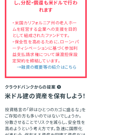
し、分配・償還も米ドルで行わ
れます
・米国カリフォルニア州の老人ホー
ムを経営する企業への支援を目的
として組成されたファンドです。
・保全性を高めるために、ローン・パ
ーティシペーションに基づく参加利
益支払請求権について譲渡担保設
定契約を締結しています。
→融資の概要等の紹介はこちら
クラウドバンクからの提案 ❶
米ドル建の資産を保有しよう！
投資格言の「卵はひとつのカゴに盛るな」を
ご存知の方も多いのではないでしょうか。
分散させることでリスクを減らし、安全性を
高めようという考え方です。急速に国際化