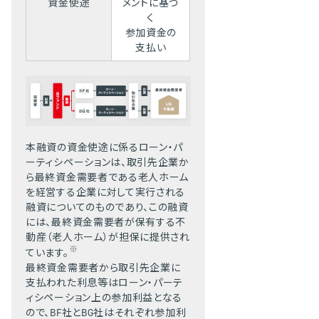
資金使途
メントに基づ
く
参加資金の
支払い
本融資の資金使途に係るローン・パ
ーティシペーションは、取引先企業か
ら最終資金需要者である老人ホーム
を経営する企業に対して実行される
融資についてのものであり、この融資
には、最終資金需要者が保有する不
動産（老人ホーム）が担保に提供され
※
ています。
最終資金需要者から取引先企業に
支払われた利息等はローン・パーテ
ィシペーション上の参加利益となる
ので、BF社とBG社はそれぞれ参加利