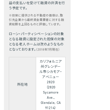
益の支払いを受けて融資の弁済を行
う予定です。
※担保に提供される不動産の価値は、取
引先企業から最終資金需要者に対する融
資総額を上回るものと評価しています。
ローン・パーティシペーションの対象
となる融資に設定された担保の対象
となる老人ホームは次のようなもの
となっております。
（2018年7月現在）
カリフォルニア
州グレンデー
ル市シカモア・
アベニュー
2820
所在地
（2820
Sycamore
Ave.,
Glendale, CA
91214）