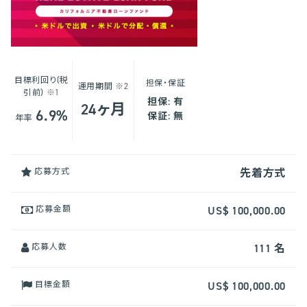
目標利回り(税
担保・保証
運用期間
※2
引前)
※1
担保: 有
24ヶ月
6.9%
保証: 無
年率
応募方式
先着方式
応募金額
US$ 100,000.00
応募人数
111 名
目標金額
US$ 100,000.00