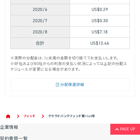
2020/6
US$0.29
2020/7
US$0.30
2020/8
US$7.18
合計
US$13.46
※実際の分配金は、1¢未満の金額を切り捨ててお支払いします。
※BF社およびBG社からの利息の支払い状況によっては上記の分配ス
ケジュールが変更になる場合があります。
分配償還詳細
ファンド
クラウドバンクファンド第1143号
企業情報
PAGE UP
契約書類一覧