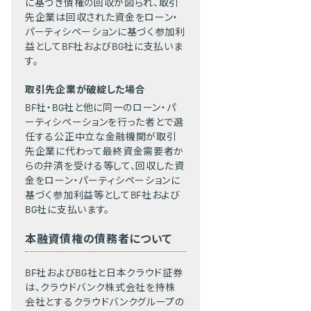
に基づき債権の回収が図られ、取引
先企業は回収された資金をローン・
パーティシペーションに基づく参加利
益としてBF社およびBG社に支払いま
す。
取引先企業が破綻した場合
BF社・BG社と他に同一のローン・パ
ーティシペーションを行った者とで選
任する公正中立な金融機関が取引
先企業に代わって最終資金需要者か
らの弁済を受ける等して、回収した資
金をローン・パーティシペーションに
基づく参加利益等としてBF社および
BG社に支払います。
本融資債権の債務者について
BF社およびBG社と日本クラウド証券
は、クラウドバンク株式会社を持株
会社とするクラウドバンクグループの