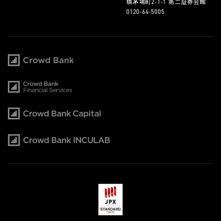
橋茅場町2-1-1 第二証券会館
0120-64-5005