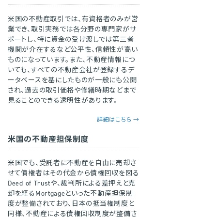
米国の不動産取引では、有資格者のみが営
業でき、取引実務では各分野の専門家がサ
ポートし、特に資金の受け渡しでは第三者
機関が介在するなど公平性、信頼性が高い
ものになっています。また、不動産情報につ
いても、すべての不動産会社が登録するデ
ータベースを基にしたものが一般にも公開
され、過去の取引価格や修繕時期などまで
見ることのできる透明性があります。
詳細はこちら →
米国の不動産担保制度
米国でも、受託者に不動産を自由に売却さ
せて債権者はその代金から債権回収を図る
Deed of Trustや、裁判所による差押えと売
却を経るMortgageといった不動産担保制
度が整備されており、日本の抵当権制度と
同様、不動産による債権回収制度が整備さ