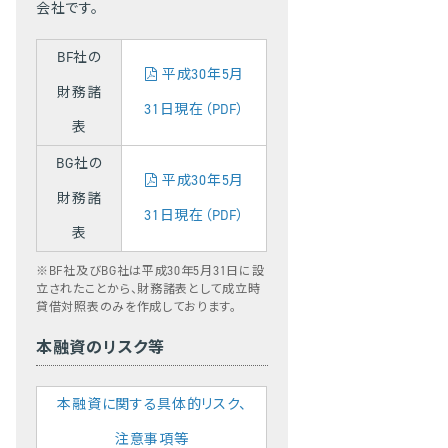
会社です。
BF社の
平成30年5月
財務諸
31日現在（PDF）
表
BG社の
平成30年5月
財務諸
31日現在（PDF）
表
※BF社及びBG社は平成30年5月31日に設
立されたことから、財務諸表として成立時
貸借対照表のみを作成しております。
本融資のリスク等
本融資に関する具体的リスク、
注意事項等