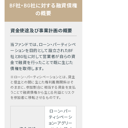
BF社・BG社に対する融資債権
の概要
資金使途及び事業計画の概要
当ファンドでは、ローン・パーティシペ
ーションを目的として設立されたBF
社とBG社に対して営業者が自らの資
金で融資を行ったことで既に生じた
債権を取得します。
※ローン・パーティシペーションとは、貸主
と借主との間に生じた権利義務関係はそ
のままに、参加割合に相当する資金を支払
うことで融資債権から生じる利益とリスク
を参加者に移転させるものです。
ローン・パー
ティシペーシ
ョン・アグリー