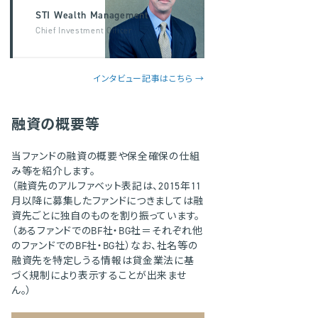
STI Wealth Management
Chief Investment Officer
インタビュー記事はこちら →
融資の概要等
当ファンドの融資の概要や保全確保の仕組
み等を紹介します。
（融資先のアルファベット表記は、2015年11
月以降に募集したファンドにつきましては融
資先ごとに独自のものを割り振っています。
（あるファンドでのBF社・BG社＝それぞれ他
のファンドでのBF社・BG社）なお、社名等の
融資先を特定しうる情報は貸金業法に基
づく規制により表示することが出来ませ
ん。）