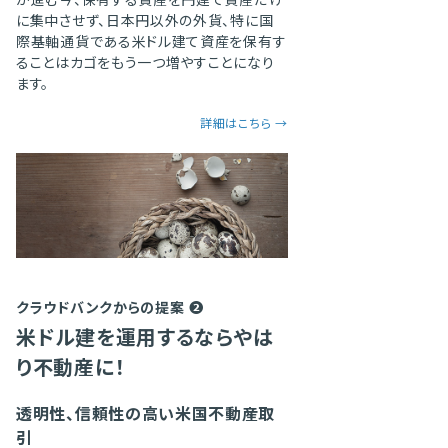
が進む今、保有する資産を円建て資産だけ
に集中させず、日本円以外の外貨、特に国
際基軸通貨である米ドル建て資産を保有す
ることはカゴをもう一つ増やすことになり
ます。
詳細はこちら →
クラウドバンクからの提案 ❷
米ドル建を運用するならやは
り不動産に！
透明性、信頼性の高い米国不動産取
引