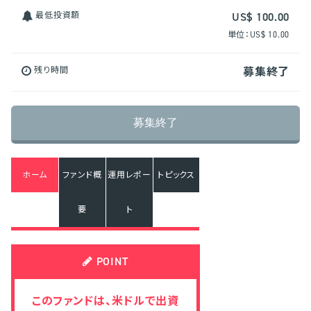
最低投資額
US$ 100.00
単位：US$ 10.00
残り時間
募集終了
募集終了
ホーム
ファンド概
運用レポー
トピックス
要
ト
POINT
このファンドは、米ドルで出資