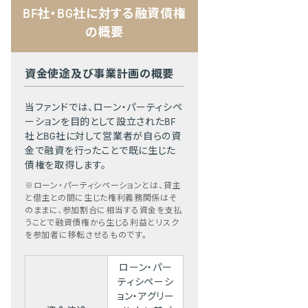
BF社・BG社に対する融資債権
の概要
資金使途及び事業計画の概要
当ファンドでは、ローン・パーティシペ
ーションを目的として設立されたBF
社とBG社に対して営業者が自らの資
金で融資を行ったことで既に生じた
債権を取得します。
※ローン・パーティシペーションとは、貸主
と借主との間に生じた権利義務関係はそ
のままに、参加割合に相当する資金を支払
うことで融資債権から生じる利益とリスク
を参加者に移転させるものです。
ローン・パー
ティシペーシ
ョン・アグリー