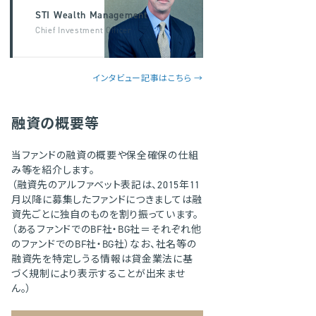
STI Wealth Management
Chief Investment Officer
インタビュー記事はこちら →
融資の概要等
当ファンドの融資の概要や保全確保の仕組
み等を紹介します。
（融資先のアルファベット表記は、2015年11
月以降に募集したファンドにつきましては融
資先ごとに独自のものを割り振っています。
（あるファンドでのBF社・BG社＝それぞれ他
のファンドでのBF社・BG社）なお、社名等の
融資先を特定しうる情報は貸金業法に基
づく規制により表示することが出来ませ
ん。）