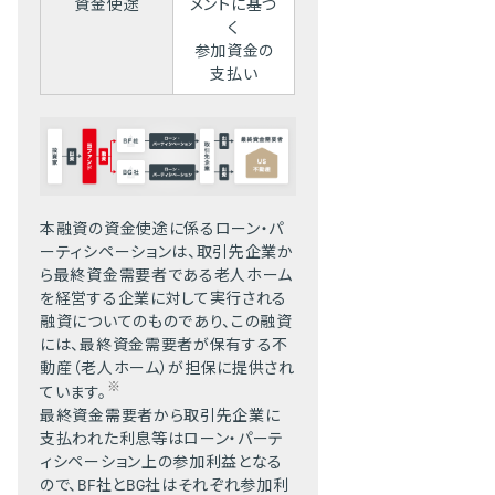
資金使途
メントに基づ
く
参加資金の
支払い
本融資の資金使途に係るローン・パ
ーティシペーションは、取引先企業か
ら最終資金需要者である老人ホーム
を経営する企業に対して実行される
融資についてのものであり、この融資
には、最終資金需要者が保有する不
動産（老人ホーム）が担保に提供され
※
ています。
最終資金需要者から取引先企業に
支払われた利息等はローン・パーテ
ィシペーション上の参加利益となる
ので、BF社とBG社はそれぞれ参加利