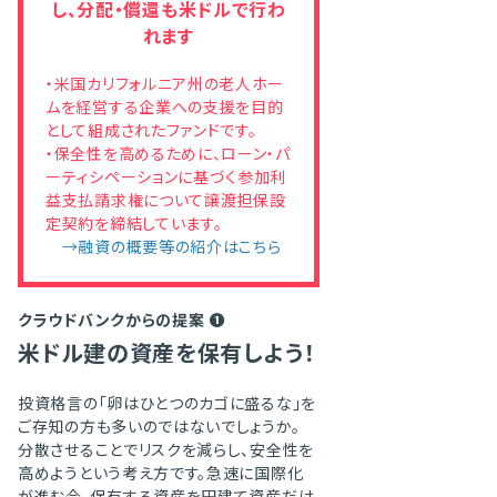
し、分配・償還も米ドルで行わ
れます
・米国カリフォルニア州の老人ホー
ムを経営する企業への支援を目的
として組成されたファンドです。
・保全性を高めるために、ローン・パ
ーティシペーションに基づく参加利
益支払請求権について譲渡担保設
定契約を締結しています。
→融資の概要等の紹介はこちら
クラウドバンクからの提案 ❶
米ドル建の資産を保有しよう！
投資格言の「卵はひとつのカゴに盛るな」を
ご存知の方も多いのではないでしょうか。
分散させることでリスクを減らし、安全性を
高めようという考え方です。急速に国際化