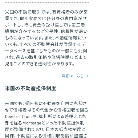
米国の不動産取引では、有資格者のみが営
業でき、取引実務では各分野の専門家がサ
ポートし、特に資金の受け渡しでは第三者
機関が介在するなど公平性、信頼性が高い
ものになっています。また、不動産情報につ
いても、すべての不動産会社が登録するデ
ータベースを基にしたものが一般にも公開
され、過去の取引価格や修繕時期などまで
見ることのできる透明性があります。
詳細はこちら →
米国の不動産担保制度
米国でも、受託者に不動産を自由に売却さ
せて債権者はその代金から債権回収を図る
Deed of Trustや、裁判所による差押えと売
却を経るMortgageといった不動産担保制
度が整備されており、日本の抵当権制度と
同様、不動産による債権回収制度が整備さ