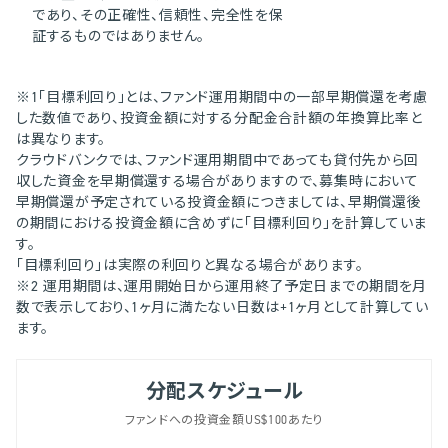
であり、その正確性、信頼性、完全性を保
証するものではありません。
※1「目標利回り」とは、ファンド運用期間中の一部早期償還を考慮
した数値であり、投資金額に対する分配金合計額の年換算比率と
は異なります。
クラウドバンクでは、ファンド運用期間中であっても貸付先から回
収した資金を早期償還する場合がありますので、募集時において
早期償還が予定されている投資金額につきましては、早期償還後
の期間における投資金額に含めずに「目標利回り」を計算していま
す。
「目標利回り」は実際の利回りと異なる場合があります。
※2 運用期間は、運用開始日から運用終了予定日までの期間を月
数で表示しており、1ヶ月に満たない日数は+1ヶ月として計算してい
ます。
分配スケジュール
ファンドへの投資金額US$100あたり