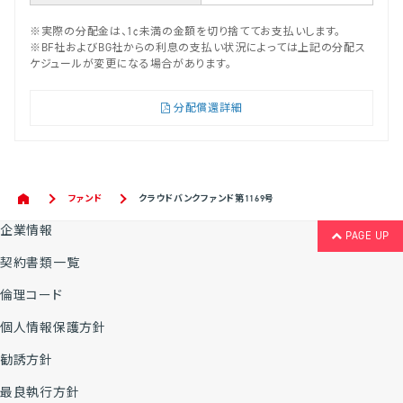
※実際の分配金は、1¢未満の金額を切り捨ててお支払いします。
※BF社およびBG社からの利息の支払い状況によっては上記の分配ス
ケジュールが変更になる場合があります。
分配償還詳細
ファンド
クラウドバンクファンド第1169号
企業情報
PAGE UP
契約書類一覧
倫理コード
個人情報保護方針
勧誘方針
最良執行方針