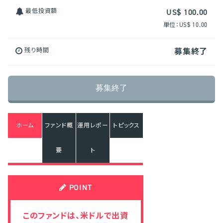
最低投資額
US$ 100.00
単位：US$ 10.00
残り時間
募集終了
募集終了
ホーム
ファンド概
運用レポー
トピックス
要
ト
POINT
このファンドは、米ドルで出資