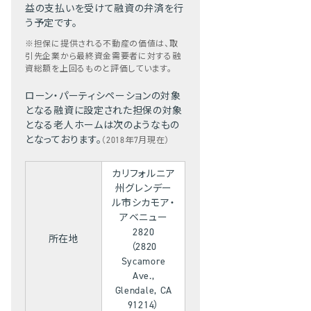
益の支払いを受けて融資の弁済を行
う予定です。
※担保に提供される不動産の価値は、取
引先企業から最終資金需要者に対する融
資総額を上回るものと評価しています。
ローン・パーティシペーションの対象
となる融資に設定された担保の対象
となる老人ホームは次のようなもの
となっております。
（2018年7月現在）
カリフォルニア
州グレンデー
ル市シカモア・
アベニュー
2820
所在地
（2820
Sycamore
Ave.,
Glendale, CA
91214）