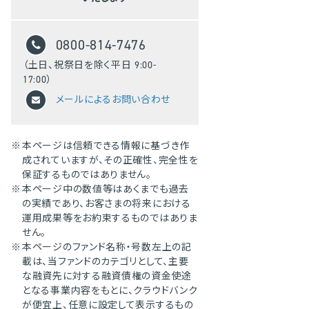
0800-814-7476
（土日、祝祭日を除く平日 9:00-
17:00）
メールによるお問い合わせ
※
本ページは信頼できる情報に基づき作
成されていますが、その正確性、完全性を
保証するものではありません。
※
本ページ中の数値等はあくまでも過去
の実績であり、お客さまの将来における
運用成果等をお約束するものではありま
せん。
※
本ページのファンド名称・号数左上の記
載は、当ファンドのカテゴリとして、主要
な融資先に対する融資債権の資金使途
となる事業内容をもとに、クラウドバンク
が便宜上、任意に設定して表示するもの