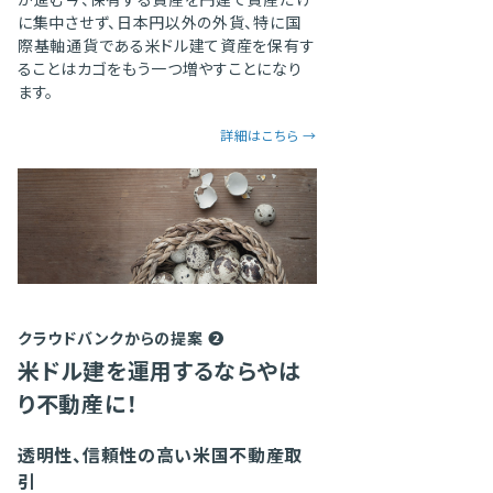
が進む今、保有する資産を円建て資産だけ
に集中させず、日本円以外の外貨、特に国
際基軸通貨である米ドル建て資産を保有す
ることはカゴをもう一つ増やすことになり
ます。
詳細はこちら →
クラウドバンクからの提案 ❷
米ドル建を運用するならやは
り不動産に！
透明性、信頼性の高い米国不動産取
引