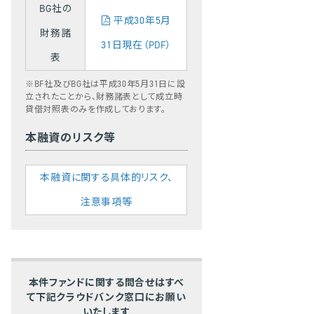
BG社の
平成30年5月
財務諸
31日現在（PDF）
表
※BF社及びBG社は平成30年5月31日に設
立されたことから、財務諸表として成立時
貸借対照表のみを作成しております。
本融資のリスク等
本融資に関する具体的リスク、
注意事項等
本件ファンドに関する問合せはすべ
て下記クラウドバンク窓口にお願い
いたします