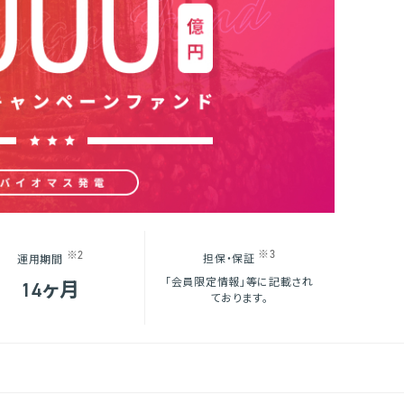
※3
※2
担保・保証
運用期間
「会員限定情報」等に記載され
14ヶ月
ております。