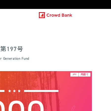
第197号
eneration Fund
JPY
円建て