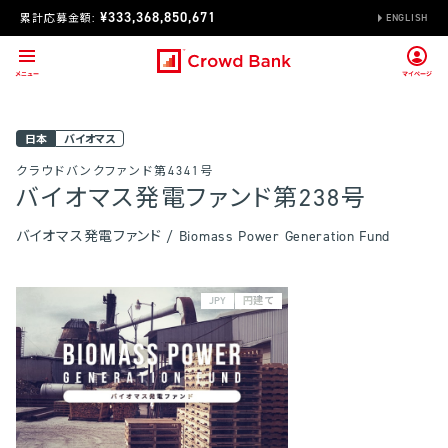
¥333,368,850,671
累計応募金額:
ENGLISH
日本
バイオマス
クラウドバンクファンド第4341号
バイオマス発電ファンド第238号
バイオマス発電ファンド / Biomass Power Generation Fund
JPY
円建て