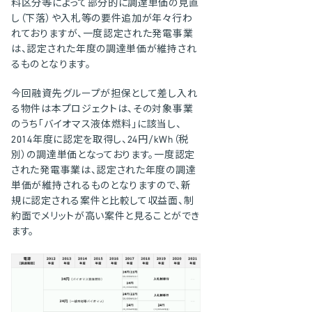
料区分等によって部分的に調達単価の見直
し（下落）や入札等の要件追加が年々行わ
れておりますが、一度認定された発電事業
は、認定された年度の調達単価が維持され
るものとなります。
今回融資先グループが担保として差し入れ
る物件は本プロジェクトは、その対象事業
のうち「バイオマス液体燃料」に該当し、
2014年度に認定を取得し、24円/kWh（税
別）の調達単価となっております。一度認定
された発電事業は、認定された年度の調達
単価が維持されるものとなりますので、新
規に認定される案件と比較して収益面、制
約面でメリットが高い案件と見ることができ
ます。