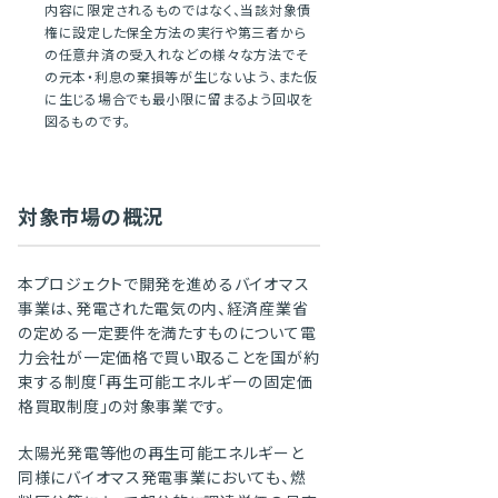
内容に限定されるものではなく、当該対象債
権に設定した保全方法の実行や第三者から
の任意弁済の受入れなどの様々な方法でそ
の元本・利息の棄損等が生じないよう、また仮
に生じる場合でも最小限に留まるよう回収を
図るものです。
対象市場の概況
本プロジェクトで開発を進めるバイオマス
事業は、発電された電気の内、経済産業省
の定める一定要件を満たすものについて電
力会社が一定価格で買い取ることを国が約
束する制度「再生可能エネルギーの固定価
格買取制度」の対象事業です。
太陽光発電等他の再生可能エネルギーと
同様にバイオマス発電事業においても、燃