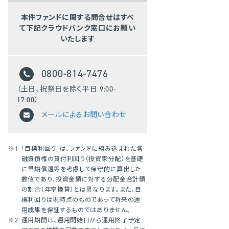
本件ファンドに関する問合せはすべ
て下記クラウドバンク窓口にお願い
いたします
0800-814-7476
（土日、祝祭日を除く平日 9:00-
17:00）
メールによるお問い合わせ
※1
「目標利回り」は、ファンドに組み込まれた各
融資債権の貸付利回り（投資家分配）を基礎
に早期償還等を考慮して保守的に算出した
数値であり、投資金額に対する分配金合計額
の割合（年率換算）とは異なります。また、目
標利回りは現時点のものであって将来の運
用成果を保証するものではありません。
※2
運用期間は、運用開始日から運用終了予定