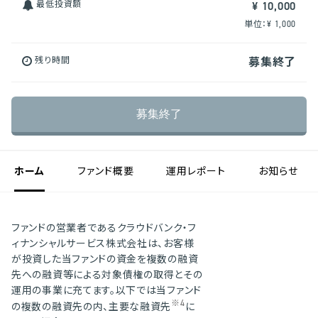
最低投資額
¥ 10,000
単位：¥ 1,000
残り時間
募集終了
募集終了
ホーム
ファンド概要
運用レポート
お知らせ
ファンドの営業者であるクラウドバンク・フ
ィナンシャルサービス株式会社は、お客様
が投資した当ファンドの資金を複数の融資
先への融資等による対象債権の取得とその
運用の事業に充てます。以下では当ファンド
※4
の複数の融資先の内、主要な融資先
に