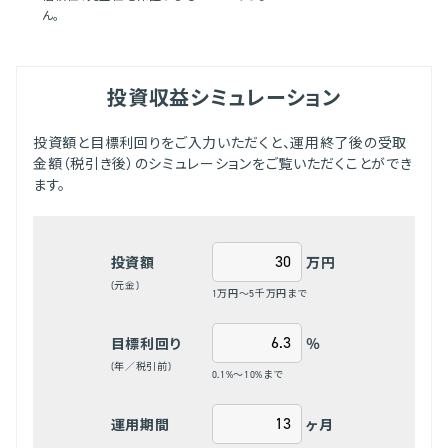
ん。
投資収益シミュレーション
投資額と目標利回りをご入力いただくと、運用終了後の受取
金額（税引き後）のシミュレーションをご覧いただくことができ
ます。
万円
投資額
(元金)
1万円～5千万円まで
％
目標利回り
(年／税引前)
0.1%～10%まで
ヶ月
運用期間