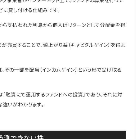
ング事業者がインターネット上で、ファンドの募集を行って
どに貸し付ける仕組みです。
から支払われた利息から個人はリターンとして分配金を得
が売買することで、値上がり益（キャピタルゲイン）を得よ
、その一部を配当（インカムゲイン）という形で受け取る
は「融資にて運用するファンドへの投資」であり、それに対
な違いがわかります。
予測できない株