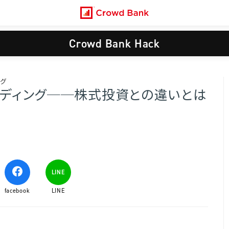
Crowd Bank Hack
ング
ンディング──株式投資との違いとは
LINE
facebook
LINE