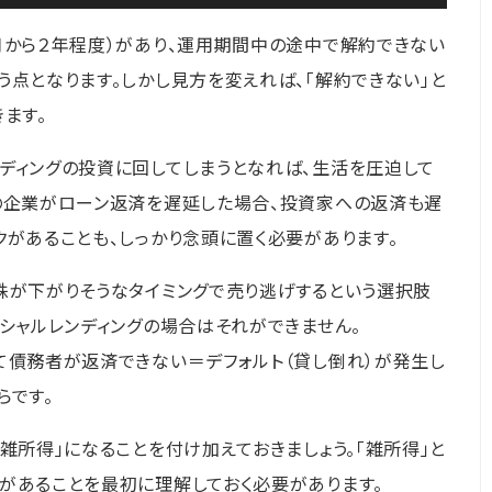
月から２年程度）があり、運用期間中の途中で解約できない
う点となります。しかし見方を変えれば、「解約できない」と
ます。
ディングの投資に回してしまうとなれば、生活を圧迫して
手の企業がローン返済を遅延した場合、投資家への返済も遅
クがあることも、しっかり念頭に置く必要があります。
株が下がりそうなタイミングで売り逃げするという選択肢
ーシャルレンディングの場合はそれができません。
て債務者が返済できない＝デフォルト（貸し倒れ）が発生し
らです。
雑所得」になることを付け加えておきましょう。「雑所得」と
があることを最初に理解しておく必要があります。