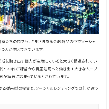
資家たちの間でも、さまざまある金融商品の中でソーシャ
つ人が増えてきています。
産形成に動き出す個人が急増していると大きく報道されてい
0代〜40代が貯蓄から資産運用へと動き出す大きなムーブ
人気が顕著に高まっているとされています。
ゆる従来型の投資と、ソーシャルレンディングでは何が違う