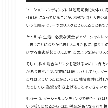
ソーシャルレンディングには運用期間（大体3カ
仕組みになっていることが、株式投資と大きく違
いう仕組みは、一つのリスクととらえることもでき
たとえば、生活に必要な資金までソーシャルレン
しまうことになりかねません。また仮に、借り
延する事態が起こりえます。このような遅延リス
そして、株の場合はリスクを避けるために、保有
がありますが（現実的には難しいとしても）、ソ
これはどういうことかというと、融資案件に対し
たとしても、融資を引き上げることはできないか
もう一点、ソーシャルレンディングで得た利益は「
いう括りになるからには、税金が高くなる可能性