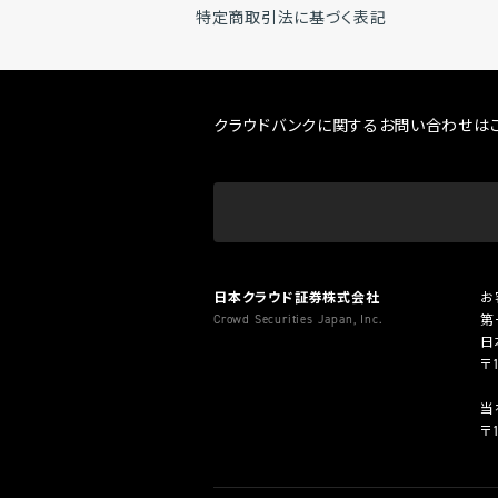
特定商取引法に基づく表記
クラウドバンクに関するお問い合わせは
日本クラウド証券株式会社
お
Crowd Securities Japan, Inc.
第
日
〒
当
〒