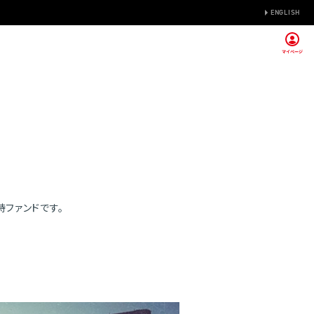
ENGLISH
待ファンドです。