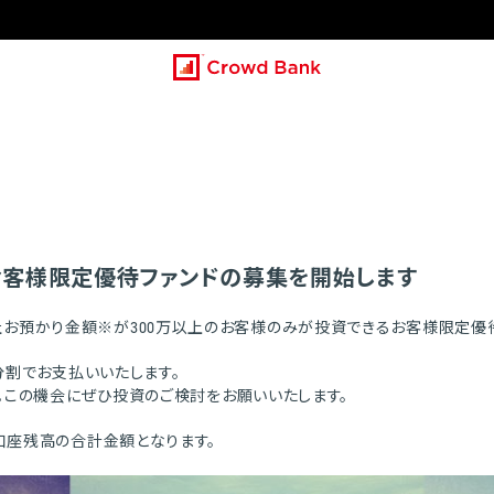
 お客様限定優待ファンドの募集を開始します
時点の当社お預かり金額※が300万以上のお客様のみが投資できるお客様限定優
分割でお支払いいたします。
。この機会にぜひ投資のご検討をお願いいたします。
口座残高の合計金額となります。