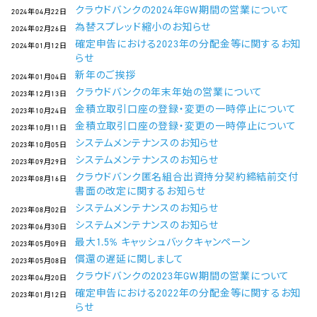
クラウドバンクの2024年GW期間の営業について
2024年04月22日
為替スプレッド縮小のお知らせ
2024年02月26日
確定申告における2023年の分配金等に関するお知
2024年01月12日
らせ
新年のご挨拶
2024年01月04日
クラウドバンクの年末年始の営業について
2023年12月13日
金積立取引口座の登録・変更の一時停止について
2023年10月24日
金積立取引口座の登録・変更の一時停止について
2023年10月11日
システムメンテナンスのお知らせ
2023年10月05日
システムメンテナンスのお知らせ
2023年09月29日
クラウドバンク匿名組合出資持分契約締結前交付
2023年08月16日
書面の改定に関するお知らせ
システムメンテナンスのお知らせ
2023年08月02日
システムメンテナンスのお知らせ
2023年06月30日
最大1.5% キャッシュバックキャンペーン
2023年05月09日
償還の遅延に関しまして
2023年05月08日
クラウドバンクの2023年GW期間の営業について
2023年04月20日
確定申告における2022年の分配金等に関するお知
2023年01月12日
らせ