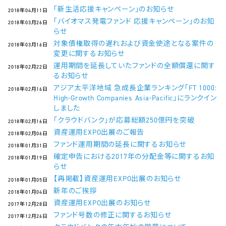
「新生活応援キャンペーン」のお知らせ
2018年04月11日
「バイオマス発電ファンド 応援キャンペーン」のお知
2018年03月26日
らせ
対象債権取得の遅れおよび資金使途となる案件の
2018年03月16日
変更に関するお知らせ
運用期間を延長していたファンドの全額償還に関す
2018年02月22日
るお知らせ
アジア太平洋地域 急成長企業ランキング「FT 1000:
2018年02月16日
High-Growth Companies Asia-Pacific」にランクイン
しました
「クラウドバンク」が応募総額250億円を突破
2018年02月16日
資産運用EXPO出展のご報告
2018年02月06日
ファンド運用期間の延長に関するお知らせ
2018年01月31日
確定申告における2017年の分配金等に関するお知
2018年01月19日
らせ
【再掲載】資産運用EXPO出展のお知らせ
2018年01月05日
新年のご挨拶
2018年01月04日
資産運用EXPO出展のお知らせ
2017年12月28日
ファンド号数の修正に関するお知らせ
2017年12月26日