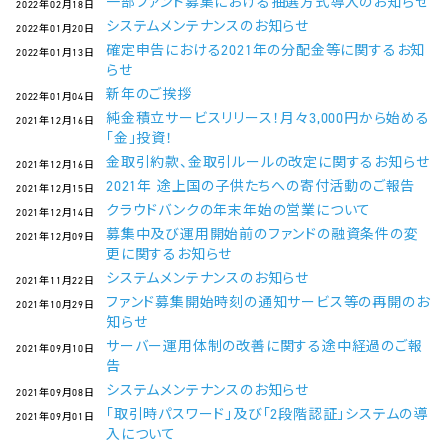
一部ファンド募集における抽選方式導入のお知らせ
2022年02月18日
システムメンテナンスのお知らせ
2022年01月20日
確定申告における2021年の分配金等に関するお知
2022年01月13日
らせ
新年のご挨拶
2022年01月04日
純金積立サービスリリース！月々3,000円から始める
2021年12月16日
「金」投資！
金取引約款、金取引ルールの改定に関するお知らせ
2021年12月16日
2021年 途上国の子供たちへの寄付活動のご報告
2021年12月15日
クラウドバンクの年末年始の営業について
2021年12月14日
募集中及び運用開始前のファンドの融資条件の変
2021年12月09日
更に関するお知らせ
システムメンテナンスのお知らせ
2021年11月22日
ファンド募集開始時刻の通知サービス等の再開のお
2021年10月29日
知らせ
サーバー運用体制の改善に関する途中経過のご報
2021年09月10日
告
システムメンテナンスのお知らせ
2021年09月08日
「取引時パスワード」及び「2段階認証」システムの導
2021年09月01日
入について