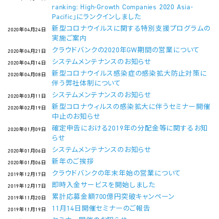
ranking: High-Growth Companies 2020 Asia-
Pacific」にランクインしました
新型コロナウイルスに関する特別支援プログラムの
2020年04月24日
実施ご案内
クラウドバンクの2020年GW期間の営業について
2020年04月21日
システムメンテナンスのお知らせ
2020年04月14日
新型コロナウイルス感染症の感染拡大防止対策に
2020年04月08日
伴う弊社体制について
システムメンテナンスのお知らせ
2020年03月11日
新型コロナウィルスの感染拡大に伴うセミナー開催
2020年02月19日
中止のお知らせ
確定申告における2019年の分配金等に関するお知
2020年01月09日
らせ
システムメンテナンスのお知らせ
2020年01月06日
新年のご挨拶
2020年01月06日
クラウドバンクの年末年始の営業について
2019年12月17日
即時入金サービスを開始しました
2019年12月17日
累計応募金額700億円突破キャンペーン
2019年11月20日
11月14日開催セミナーのご報告
2019年11月19日