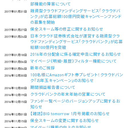
部機能の障害について
融資型クラウドファンディングサービス「クラウドバ
2017年01月31日
ンク」が応募総額100億円突破キャンペーンファンド
の募集を開始
保全スキーム等の修正に関するお知らせ
2017年01月27日
日本クラウド証券株式会社が運営する融資型クラ
2017年01月24日
ウドファンディングサービス「クラウドバンク」が応募
総額100億円を突破
2016年の分配金に係る確定申告に関するお知らせ
2017年01月18日
マイページ《明細・履歴》フィルター機能について
2017年01月06日
新年のご挨拶
2017年01月04日
100名様にAmazonギフト券プレゼント！クラウドバン
2016年12月30日
ク『お年玉キャンペーン』のお知らせ
期間損益報告書について
2016年12月30日
クラウドバンクの年末年始の営業について
2016年12月19日
ファンド一覧ページのバージョンアップに関するお
2016年12月15日
知らせ
【雑誌】BIG tomorrow 1月号掲載のお知らせ
2016年12月01日
保全スキームの変更に関するお知らせ
2016年11月15日
マイページ機能の向上のお知らせ