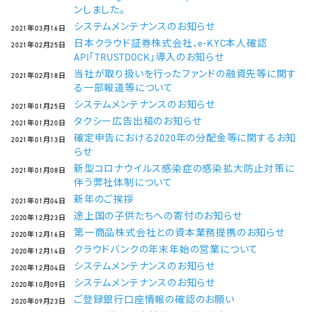
ンしました。
システムメンテナンスのお知らせ
2021年03月16日
日本クラウド証券株式会社、e-KYC本人確認
2021年02月25日
API「TRUSTDOCK」導入のお知らせ
当社が取り扱いを行ったファンドの融資先等に関す
2021年02月18日
る一部報道等について
システムメンテナンスのお知らせ
2021年01月25日
タクシー広告出稿のお知らせ
2021年01月20日
確定申告における2020年の分配金等に関するお知
2021年01月13日
らせ
新型コロナウイルス感染症の感染拡大防止対策に
2021年01月08日
伴う弊社体制について
新年のご挨拶
2021年01月04日
途上国の子供たちへの寄付のお知らせ
2020年12月23日
第一商品株式会社との資本業務提携のお知らせ
2020年12月16日
クラウドバンクの年末年始の営業について
2020年12月14日
システムメンテナンスのお知らせ
2020年12月04日
システムメンテナンスのお知らせ
2020年10月09日
ご登録銀行口座情報の確認のお願い
2020年09月23日