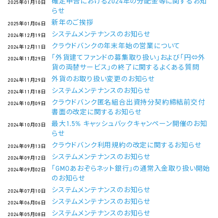
確定申告における2024年の分配金等に関するお知
2025年01月10日
らせ
新年のご挨拶
2025年01月06日
システムメンテナンスのお知らせ
2024年12月19日
クラウドバンクの年末年始の営業について
2024年12月11日
「外貨建てファンドの募集取り扱い」および「円⇔外
2024年11月29日
貨の両替サービス」の終了に関するよくある質問
外貨のお取り扱い変更のお知らせ
2024年11月29日
システムメンテナンスのお知らせ
2024年11月18日
クラウドバンク匿名組合出資持分契約締結前交付
2024年10月09日
書面の改定に関するお知らせ
最大1.5% キャッシュバックキャンペーン開催のお知
2024年10月03日
らせ
クラウドバンク利用規約の改定に関するお知らせ
2024年09月13日
システムメンテナンスのお知らせ
2024年09月12日
「GMOあおぞらネット銀行」の通常入金取り扱い開始
2024年09月02日
のお知らせ
システムメンテナンスのお知らせ
2024年07月10日
システムメンテナンスのお知らせ
2024年06月06日
システムメンテナンスのお知らせ
2024年05月08日