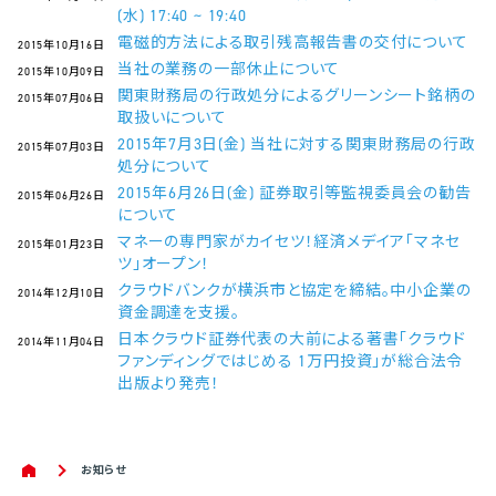
(水) 17:40 ~ 19:40
電磁的方法による取引残高報告書の交付について
2015年10月16日
当社の業務の一部休止について
2015年10月09日
関東財務局の行政処分によるグリーンシート銘柄の
2015年07月06日
取扱いについて
2015年7月3日(金) 当社に対する関東財務局の行政
2015年07月03日
処分について
2015年6月26日(金) 証券取引等監視委員会の勧告
2015年06月26日
について
マネーの専門家がカイセツ！経済メデイア「マネセ
2015年01月23日
ツ」オープン！
クラウドバンクが横浜市と協定を締結。中小企業の
2014年12月10日
資金調達を支援。
日本クラウド証券代表の大前による著書「クラウド
2014年11月04日
ファンディングではじめる 1万円投資」が総合法令
出版より発売！
お知らせ