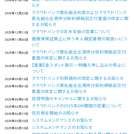
2026年01月13日
らせ
クラウドバンク匿名組合約款およびクラウドバンク
2025年12月22日
匿名組合出資持分契約締結前交付書面の改定に関
するお知らせ
クラウドバンクの年末年始の営業について
2025年12月11日
健康保険証廃止に伴う本人確認書類の取扱いにつ
2025年11月06日
いて
クラウドバンク匿名組合出資持分契約締結前交付
2025年11月04日
書面の改定に関するお知らせ
【重要】金スポット取引一時購入申し込みの停止に
2025年10月24日
ついて
クラウドバンク利用規約の改定に関するお知らせ
2025年05月13日
クラウドバンク匿名組合出資持分契約締結前交付
2025年05月01日
書面の改定に関するお知らせ
投資申請のキャンセルに関するお知らせ
2025年05月01日
クラウドバンクの2025年GW期間の営業について
2025年04月22日
信託保全開始のお知らせ
2025年04月17日
システムメンテナンスのお知らせ
2025年03月10日
システムメンテナンスのお知らせ
2025年02月13日