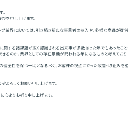
す。
慶びを申し上げます。
ディング業界においては、引き続き新たな事業者の参入や、多様な商品が
に関する諸課題が広く認識される出来事が多数あった年でもあったこと
できるのか、業界としての存在意義が問われる年になるものと考えており
界の健全性を保つ一助となるべく、お客様の視点に立った改善・取組みを
うぞよろしくお願い申し上げます。
に心よりお祈り申し上げます。