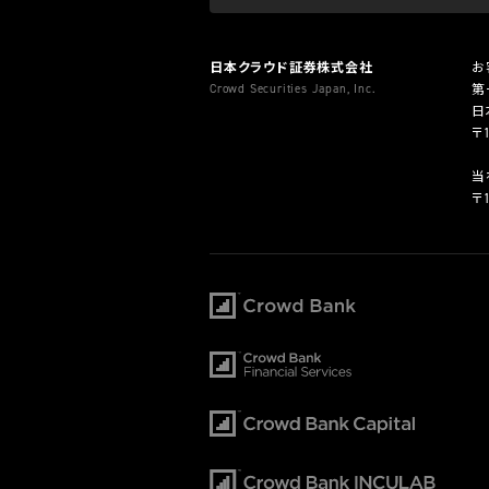
日本クラウド証券株式会社
お
Crowd Securities Japan, Inc.
第
日
〒
当
〒