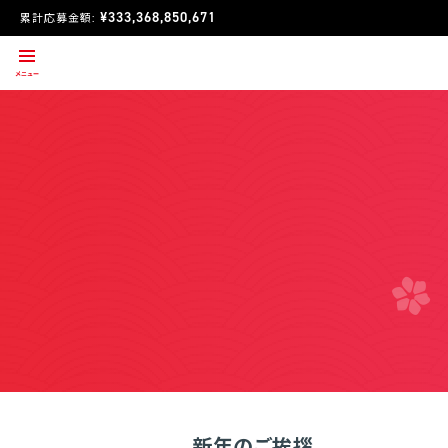
¥333,368,850,671
累計応募金額:
新年のご挨拶