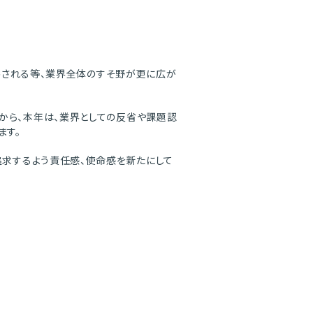
提供される等、業界全体のすそ野が更に広が
から、本年は、業界としての反省や課題認
ます。
追求するよう責任感、使命感を新たにして