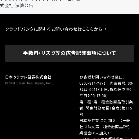
式会社 決算公告
クラウドバンクに関するお問い合わせはこちらから
手数料・リスク等の広告記載事項について
日本クラウド証券株式会社
お客様お問い合わせ窓口:
Crowd Securities Japan, Inc.
0800-814-7476
代表番号:
03-
6447-0011
（土日、祝祭日を除く
平日9:00-17:00）
第一種・第二種金融商品取引業
者: 関東財務局長（金商）第115
号
日本証券業協会 加入 （一般
社団法人第二種金融商品取引
業協会は未加入）