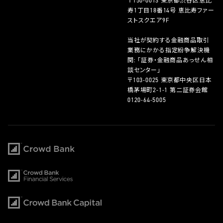
〒150-0013 東京都渋谷区恵比
寿1丁目18番14号 恵比寿ファー
ストスクエア9F
当社が契約する金融商品取引
業務にかかる指定紛争解決機
関: 「証券・金融商品あっせん相
談センター」
〒103-0025 東京都中央区日本
橋茅場町2-1-1 第二証券会館
0120-64-5005