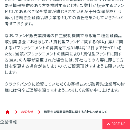
ある情報提供のあり方を検討するとともに、弊社が販売するファン
ドとしてあるべき保全措置が講じられているか十分な確認を行う
等、引き続き金融商品取引業者としての責任を果たしていきたいと
考えております。
なお、ファンド販売業務等の自主規制機関である第二種金融商品
取引業協会におきまして、「貸付型ファンドに関するQ&A」（案）に関
するパブリックコメントの募集を平成31年4月12日まで行っている
ため、当該パブリックコメントの結果により「貸付型ファンドに関す
るQ&A」の内容が変更された場合には、弊社もその内容に即して方
針を変更する場合がありますので、ご留意頂けますようお願いいた
します。
クラウドバンクに投資していただくお客様および融資先企業等の皆
様には何卒ご理解を賜りますよう、よろしくお願い申し上げます。
お知らせ
融資先の情報開示等に関する方針につきまして
企業情報
PAGE UP