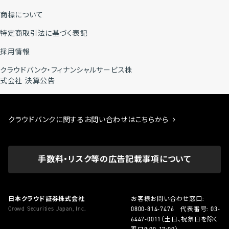
商標について
特定商取引法に基づく表記
採用情報
クラウドバンク・フィナンシャルサービス株
式会社 決算公告
クラウドバンクに関するお問い合わせはこちらから
手数料・リスク等の広告記載事項について
日本クラウド証券株式会社
お客様お問い合わせ窓口:
Crowd Securities Japan, Inc.
0800-814-7476
代表番号:
03-
6447-0011
（土日、祝祭日を除く