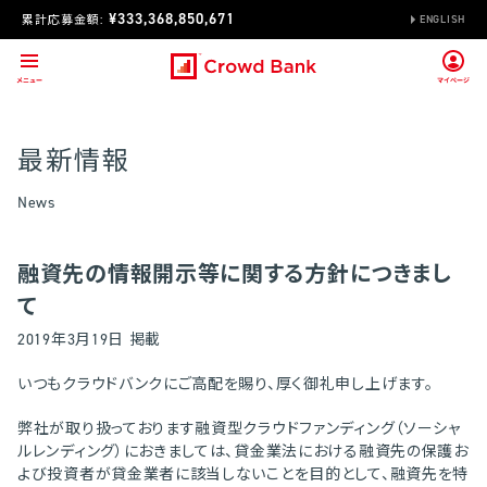
¥333,368,850,671
累計応募金額:
ENGLISH
最新情報
News
融資先の情報開示等に関する方針につきまし
て
2019年3月19日 掲載
いつもクラウドバンクにご高配を賜り、厚く御礼申し上げます。
弊社が取り扱っております融資型クラウドファンディング（ソーシャ
ルレンディング）におきましては、貸金業法における融資先の保護お
よび投資者が貸金業者に該当しないことを目的として、融資先を特