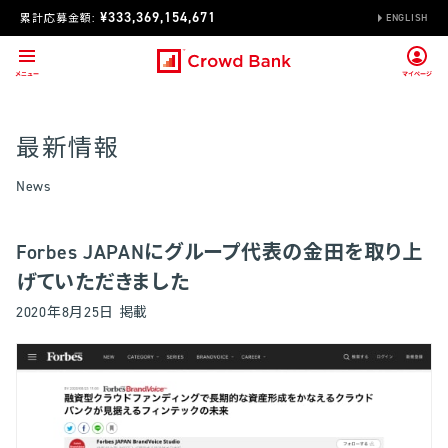
¥333,369,154,671
累計応募金額:
ENGLISH
最新情報
News
Forbes JAPANにグループ代表の金田を取り上
げていただきました
2020年8月25日 掲載