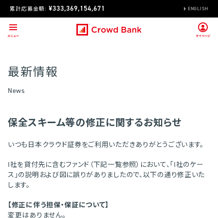
¥333,369,154,671
累計応募金額:
ENGLISH
最新情報
News
保全スキーム等の修正に関するお知らせ
いつも日本クラウド証券をご利用いただきありがとうございます。
I社を貸付先に含むファンド（下記一覧参照）において、「I社のケー
ス」の説明および図に誤りがありましたので、以下の通り修正いた
します。
【修正に伴う担保・保証について】
変更はありません。