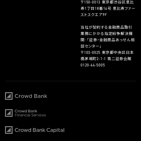
〒150-0013 東京都渋谷区恵比
寿1丁目18番14号 恵比寿ファー
ストスクエア9F
当社が契約する金融商品取引
業務にかかる指定紛争解決機
関: 「証券・金融商品あっせん相
談センター」
〒103-0025 東京都中央区日本
橋茅場町2-1-1 第二証券会館
0120-64-5005