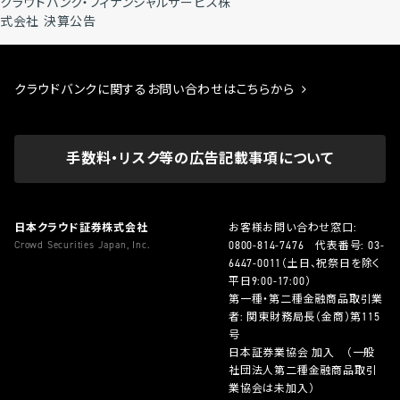
クラウドバンク・フィナンシャルサービス株
式会社 決算公告
クラウドバンクに関するお問い合わせはこちらから
手数料・リスク等の広告記載事項について
日本クラウド証券株式会社
お客様お問い合わせ窓口:
Crowd Securities Japan, Inc.
0800-814-7476
代表番号:
03-
6447-0011
（土日、祝祭日を除く
平日9:00-17:00）
第一種・第二種金融商品取引業
者: 関東財務局長（金商）第115
号
日本証券業協会 加入 （一般
社団法人第二種金融商品取引
業協会は未加入）