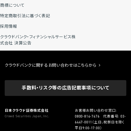
商標について
特定商取引法に基づく表記
採用情報
クラウドバンク・フィナンシャルサービス株
式会社 決算公告
クラウドバンクに関するお問い合わせはこちらから
手数料・リスク等の広告記載事項について
日本クラウド証券株式会社
お客様お問い合わせ窓口:
Crowd Securities Japan, Inc.
0800-814-7476
代表番号:
03-
6447-0011
（土日、祝祭日を除く
平日9:00-17:00）