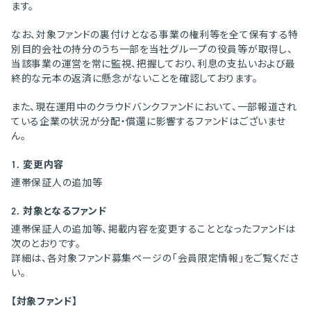
ます。
なお、対象ファンドの裏付けとなる事業の権利等を全て保有する特
別目的会社の持分のうち一部を当社グループの役員等が取得し、
当該事業の運営を常に監視、把握しており、利息の支払いおよび最
終的な元本の返済に懸念がないことを確認しております。
また、現在運用中のクラウドバンクファンドにおいて、一部報道され
ている企業の状況が分配・償還に影響するファンドはございませ
ん。
1. 変更内容
連帯保証人の追加等
2. 対象となるファンド
連帯保証人の追加等、掲載内容を変更することとなったファンドは
次のとおりです。
詳細は、各対象ファンド募集ページの「会員限定情報」をご覧くださ
い。
【対象ファンド】