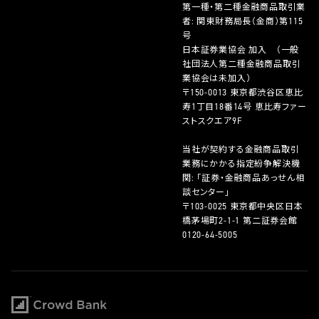
第一種・第二種金融商品取引業
者: 関東財務局長（金商）第115
号
日本証券業協会 加入 （一般
社団法人第二種金融商品取引
業協会は未加入）
〒150-0013 東京都渋谷区恵比
寿1丁目18番14号 恵比寿ファー
ストスクエア9F
当社が契約する金融商品取引
業務にかかる指定紛争解決機
関: 「証券・金融商品あっせん相
談センター」
〒103-0025 東京都中央区日本
橋茅場町2-1-1 第二証券会館
0120-64-5005