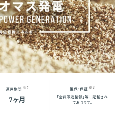
※3
※2
担保・保証
運用期間
「会員限定情報」等に記載され
7ヶ月
ております。