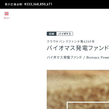
¥333,368,850,671
累計応募金額:
日本
バイオマス
クラウドバンクファンド第6260号
バイオマス発電ファンド
バイオマス発電ファンド / Biomass Power G