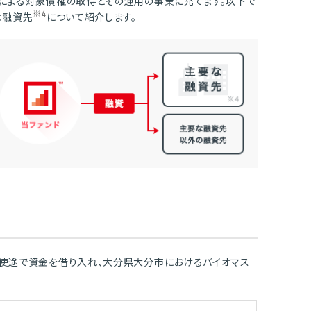
による対象債権の取得とその運用の事業に充てます。以下で
※4
な融資先
について紹介します。
使途で資金を借り入れ、大分県大分市におけるバイオマス