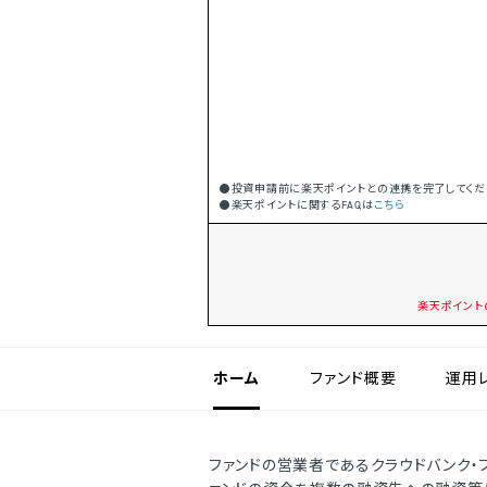
投資申請前に楽天ポイントとの連携を完了してくだ
楽天ポイントに関するFAQは
こちら
楽天ポイント
ホーム
ファンド概要
運用
ファンドの営業者であるクラウドバンク・