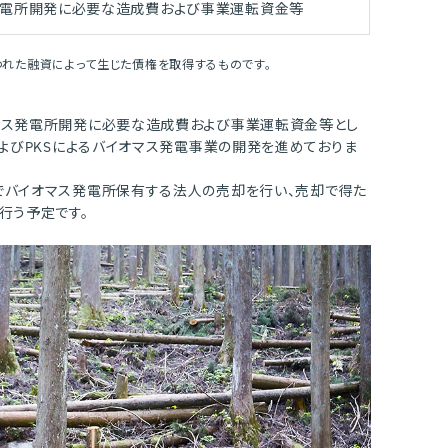
発電所開発に必要な造成費および事業運転資金等
われた融資によって生じた債権を取得するものです。
マス発電所開発に必要な造成費および事業運転資金等とし
よびPKSによるバイオマス発電事業の開発を進めておりま
バイオマス発電所保有する法人の売却を行い、売却で得た
行う予定です。