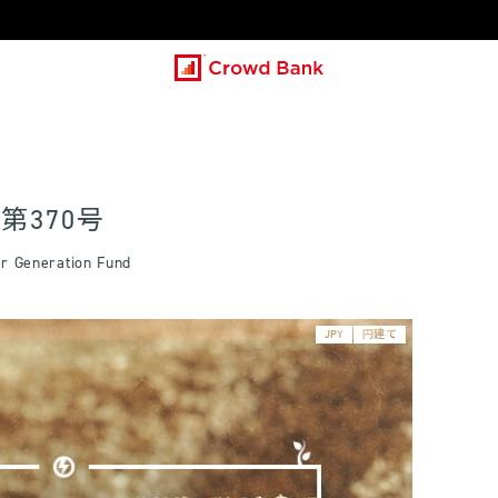
第370号
eneration Fund
JPY
円建て