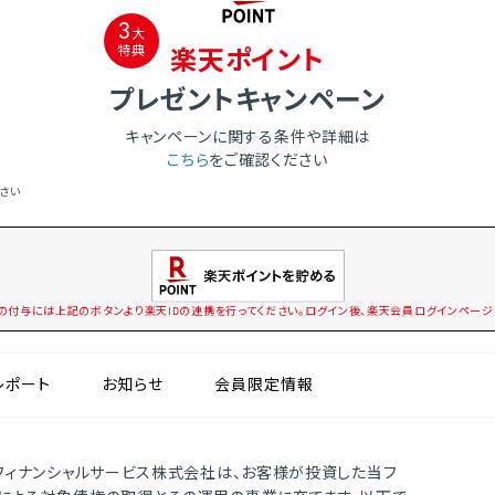
3
大
特典
楽天ポイント
プレゼントキャンペーン
キャンペーンに関する条件や詳細は
こちら
をご確認ください
さい
の付与には上記のボタンより楽天IDの連携を行ってください。ログイン後、楽天会員ログインページ
レポート
お知らせ
会員限定情報
フィナンシャルサービス株式会社は、お客様が投資した当フ