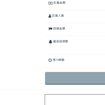
応募金額
応募人数
目標金額
最低投資額
残り時間