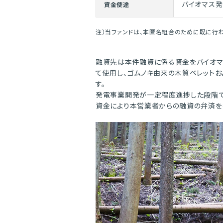
バイオマス
資金使途
注）当ファンドは、本匿名組合のために既に行
融資先は本件融資に係る資金をバイオ
て使用し、ゴムノキ由来の木質ペレットお
す。
発電事業開発が一定程度進捗した段階で
資金により本営業者からの融資の弁済を