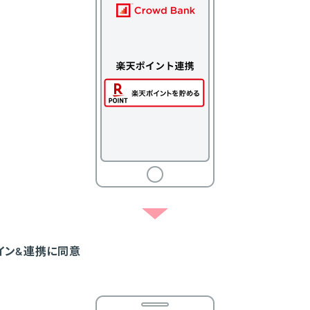
イン&連携に同意