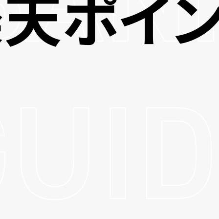
楽天ポイン
GUID