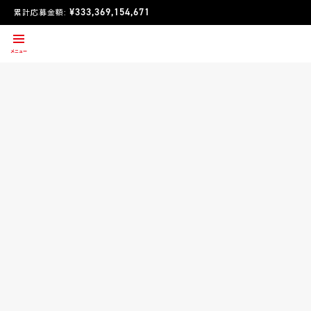
¥333,369,154,671
累計応募金額: